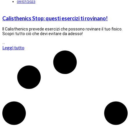
09/07/2023
Calisthenics Stop: questi esercizi ti rovinano!
Il Calisthenics prevede esercizi che possono rovinare il tuo fisico.
Scopri tutto ciò che devi evitare da adesso!
…
Leggi tutto