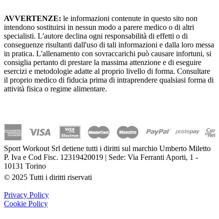
AVVERTENZE:
le informazioni contenute in questo sito non
intendono sostituirsi in nessun modo a parere medico o di altri
specialisti. L'autore declina ogni responsabilità di effetti o di
conseguenze risultanti dall'uso di tali informazioni e dalla loro messa
in pratica. L'allenamento con sovraccarichi può causare infortuni, si
consiglia pertanto di prestare la massima attenzione e di eseguire
esercizi e metodologie adatte al proprio livello di forma. Consultare
il proprio medico di fiducia prima di intraprendere qualsiasi forma di
attività fisica o regime alimentare.
Sport Workout Srl detiene tutti i diritti sul marchio Umberto Miletto
P. Iva e Cod Fisc. 12319420019 | Sede: Via Ferranti Aporti, 1 -
10131 Torino
© 2025 Tutti i diritti riservati
Privacy Policy
Cookie Policy