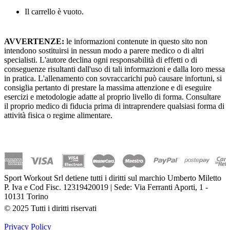
Il carrello è vuoto.
AVVERTENZE:
le informazioni contenute in questo sito non
intendono sostituirsi in nessun modo a parere medico o di altri
specialisti. L'autore declina ogni responsabilità di effetti o di
conseguenze risultanti dall'uso di tali informazioni e dalla loro messa
in pratica. L'allenamento con sovraccarichi può causare infortuni, si
consiglia pertanto di prestare la massima attenzione e di eseguire
esercizi e metodologie adatte al proprio livello di forma. Consultare
il proprio medico di fiducia prima di intraprendere qualsiasi forma di
attività fisica o regime alimentare.
Sport Workout Srl detiene tutti i diritti sul marchio Umberto Miletto
P. Iva e Cod Fisc. 12319420019 | Sede: Via Ferranti Aporti, 1 -
10131 Torino
© 2025 Tutti i diritti riservati
Privacy Policy