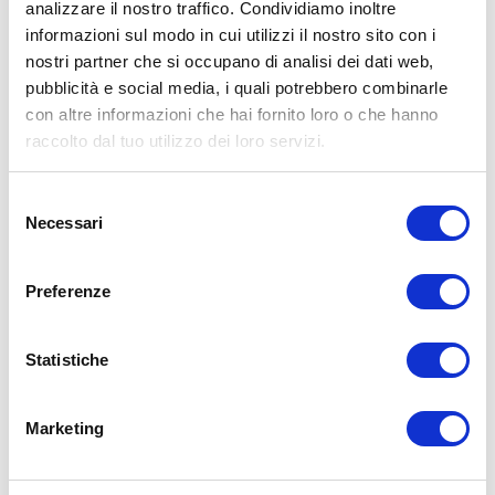
analizzare il nostro traffico. Condividiamo inoltre
informazioni sul modo in cui utilizzi il nostro sito con i
nostri partner che si occupano di analisi dei dati web,
pubblicità e social media, i quali potrebbero combinarle
15WORKOUT SCARICA ORA
con altre informazioni che hai fornito loro o che hanno
raccolto dal tuo utilizzo dei loro servizi.
Selezione
Necessari
del
consenso
Preferenze
Statistiche
Marketing
ALLENATI CON ME!