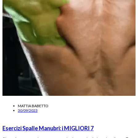
MATTIA BABETTO
30/09/2023
Esercizi Spalle Manubri: i MIGLIORI 7