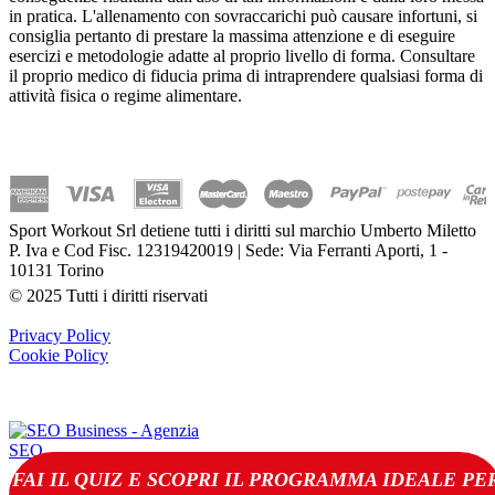
in pratica. L'allenamento con sovraccarichi può causare infortuni, si
consiglia pertanto di prestare la massima attenzione e di eseguire
esercizi e metodologie adatte al proprio livello di forma. Consultare
il proprio medico di fiducia prima di intraprendere qualsiasi forma di
attività fisica o regime alimentare.
Sport Workout Srl detiene tutti i diritti sul marchio Umberto Miletto
P. Iva e Cod Fisc. 12319420019 | Sede: Via Ferranti Aporti, 1 -
10131 Torino
© 2025 Tutti i diritti riservati
Privacy Policy
Cookie Policy
FAI IL QUIZ E SCOPRI IL PROGRAMMA IDEALE PE
(
0
)