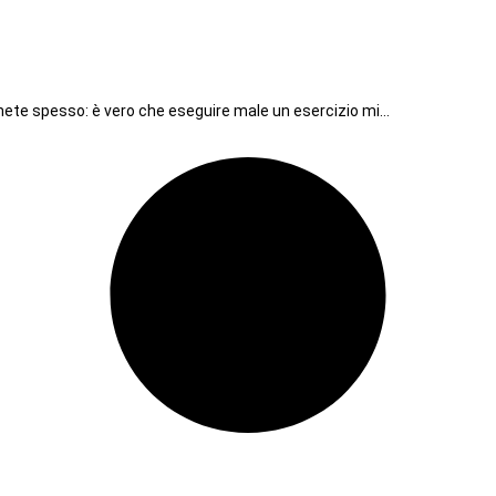
ete spesso: è vero che eseguire male un esercizio mi…