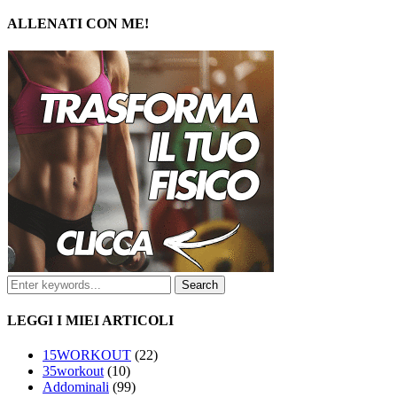
ALLENATI CON ME!
LEGGI I MIEI ARTICOLI
15WORKOUT
(22)
35workout
(10)
Addominali
(99)