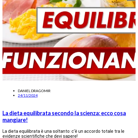
DANIEL DRAGOMIR
24/11/2024
La dieta equilibrata secondo la scienza: ecco cosa
mangiare!
La dieta equilibrata è una soltanto: c’è un accordo totale tra le
evidenze scientifiche che devi sapere!