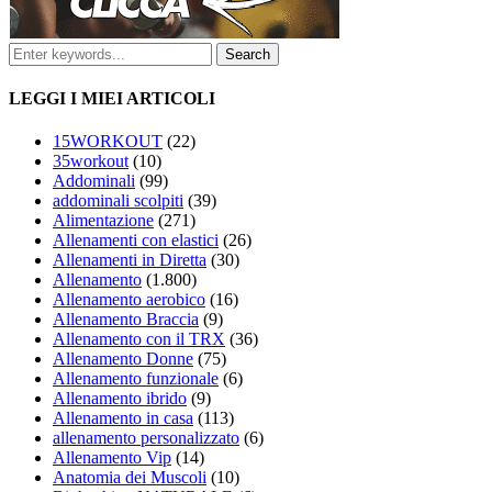
LEGGI I MIEI ARTICOLI
15WORKOUT
(22)
35workout
(10)
Addominali
(99)
addominali scolpiti
(39)
Alimentazione
(271)
Allenamenti con elastici
(26)
Allenamenti in Diretta
(30)
Allenamento
(1.800)
Allenamento aerobico
(16)
Allenamento Braccia
(9)
Allenamento con il TRX
(36)
Allenamento Donne
(75)
Allenamento funzionale
(6)
Allenamento ibrido
(9)
Allenamento in casa
(113)
allenamento personalizzato
(6)
Allenamento Vip
(14)
Anatomia dei Muscoli
(10)