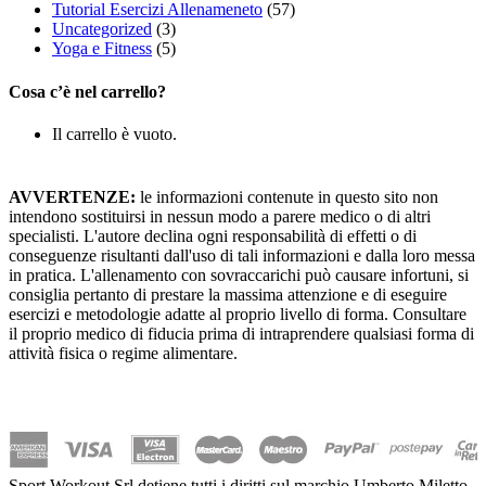
Tutorial Esercizi Allenameneto
(57)
Uncategorized
(3)
Yoga e Fitness
(5)
Cosa c’è nel carrello?
Il carrello è vuoto.
AVVERTENZE:
le informazioni contenute in questo sito non
intendono sostituirsi in nessun modo a parere medico o di altri
specialisti. L'autore declina ogni responsabilità di effetti o di
conseguenze risultanti dall'uso di tali informazioni e dalla loro messa
in pratica. L'allenamento con sovraccarichi può causare infortuni, si
consiglia pertanto di prestare la massima attenzione e di eseguire
esercizi e metodologie adatte al proprio livello di forma. Consultare
il proprio medico di fiducia prima di intraprendere qualsiasi forma di
attività fisica o regime alimentare.
Sport Workout Srl detiene tutti i diritti sul marchio Umberto Miletto