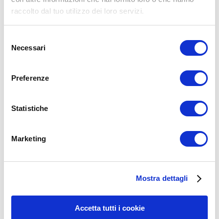
raccolto dal tuo utilizzo dei loro servizi.
Selezione
Necessari
del
consenso
Preferenze
Statistiche
Marketing
15WORKOUT SCARICA ORA
Mostra dettagli
Accetta tutti i cookie