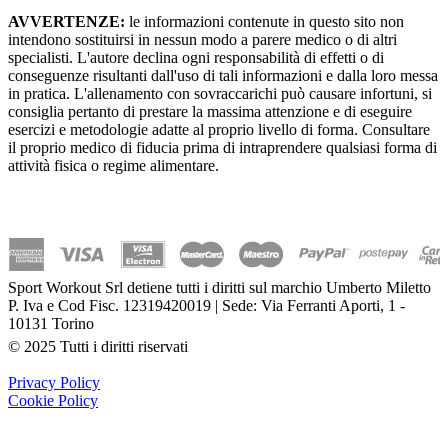
AVVERTENZE:
le informazioni contenute in questo sito non
intendono sostituirsi in nessun modo a parere medico o di altri
specialisti. L'autore declina ogni responsabilità di effetti o di
conseguenze risultanti dall'uso di tali informazioni e dalla loro messa
in pratica. L'allenamento con sovraccarichi può causare infortuni, si
consiglia pertanto di prestare la massima attenzione e di eseguire
esercizi e metodologie adatte al proprio livello di forma. Consultare
il proprio medico di fiducia prima di intraprendere qualsiasi forma di
attività fisica o regime alimentare.
Sport Workout Srl detiene tutti i diritti sul marchio Umberto Miletto
P. Iva e Cod Fisc. 12319420019 | Sede: Via Ferranti Aporti, 1 -
10131 Torino
© 2025 Tutti i diritti riservati
Privacy Policy
Cookie Policy