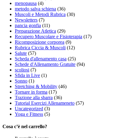
menopausa
(4)
metodo salva schiena
(36)
Muscoli e Metodi Rubrica
(30)
Newsletters
(7)
pancia gonfia
(11)
Preparazione Atletica
(29)
Recupero Muscolare e Fisioterapia
(17)
Ricomposizione corporea
(9)
Rubrica Ciccia & Muscoli
(12)
Salute
(57)
Scheda d'allenamento casa
(25)
Schede d'Allenamento Gratuite
(94)
scoliosi
(7)
Sfida in Live
(1)
Sonno
(1)
Stretching & Mobility
(46)
Tornare in forma
(17)
Trazione alla sbarra
(36)
Tutorial Esercizi Allenameneto
(57)
Uncategorized
(3)
Yoga e Fitness
(5)
Cosa c’è nel carrello?