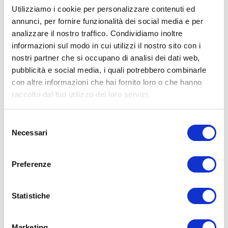
Utilizziamo i cookie per personalizzare contenuti ed
annunci, per fornire funzionalità dei social media e per
analizzare il nostro traffico. Condividiamo inoltre
ALLENATI CON ME!
informazioni sul modo in cui utilizzi il nostro sito con i
nostri partner che si occupano di analisi dei dati web,
pubblicità e social media, i quali potrebbero combinarle
con altre informazioni che hai fornito loro o che hanno
raccolto dal tuo utilizzo dei loro servizi.
Selezione
Necessari
del
consenso
Preferenze
Statistiche
LEGGI I MIEI ARTICOLI
Marketing