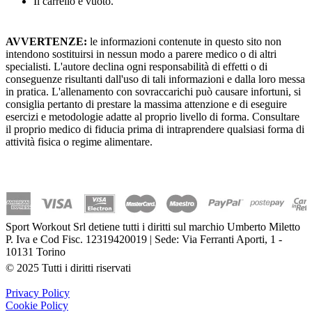
Il carrello è vuoto.
AVVERTENZE:
le informazioni contenute in questo sito non
intendono sostituirsi in nessun modo a parere medico o di altri
specialisti. L'autore declina ogni responsabilità di effetti o di
conseguenze risultanti dall'uso di tali informazioni e dalla loro messa
in pratica. L'allenamento con sovraccarichi può causare infortuni, si
consiglia pertanto di prestare la massima attenzione e di eseguire
esercizi e metodologie adatte al proprio livello di forma. Consultare
il proprio medico di fiducia prima di intraprendere qualsiasi forma di
attività fisica o regime alimentare.
Sport Workout Srl detiene tutti i diritti sul marchio Umberto Miletto
P. Iva e Cod Fisc. 12319420019 | Sede: Via Ferranti Aporti, 1 -
10131 Torino
© 2025 Tutti i diritti riservati
Privacy Policy
Cookie Policy