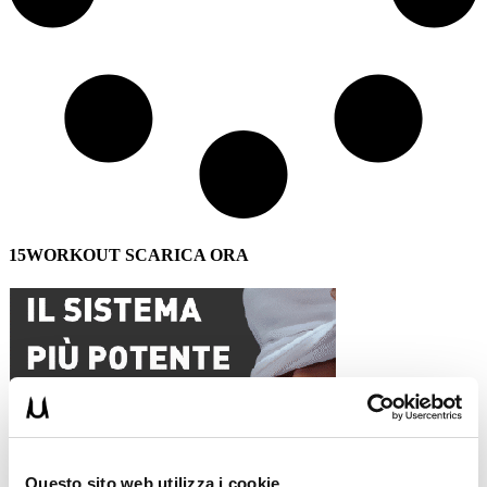
15WORKOUT SCARICA ORA
Questo sito web utilizza i cookie