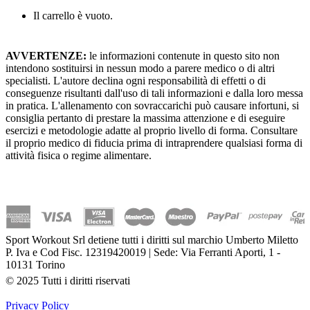
Il carrello è vuoto.
AVVERTENZE:
le informazioni contenute in questo sito non
intendono sostituirsi in nessun modo a parere medico o di altri
specialisti. L'autore declina ogni responsabilità di effetti o di
conseguenze risultanti dall'uso di tali informazioni e dalla loro messa
in pratica. L'allenamento con sovraccarichi può causare infortuni, si
consiglia pertanto di prestare la massima attenzione e di eseguire
esercizi e metodologie adatte al proprio livello di forma. Consultare
il proprio medico di fiducia prima di intraprendere qualsiasi forma di
attività fisica o regime alimentare.
Sport Workout Srl detiene tutti i diritti sul marchio Umberto Miletto
P. Iva e Cod Fisc. 12319420019 | Sede: Via Ferranti Aporti, 1 -
10131 Torino
© 2025 Tutti i diritti riservati
Privacy Policy