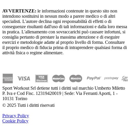
AVVERTENZE:
le informazioni contenute in questo sito non
intendono sostituirsi in nessun modo a parere medico o di altri
specialisti. L'autore declina ogni responsabilità di effetti o di
conseguenze risultanti dall'uso di tali informazioni e dalla loro messa
in pratica. L'allenamento con sovraccarichi può causare infortuni, si
consiglia pertanto di prestare la massima attenzione e di eseguire
esercizi e metodologie adatte al proprio livello di forma. Consultare
il proprio medico di fiducia prima di intraprendere qualsiasi forma di
attività fisica o regime alimentare.
Sport Workout Srl detiene tutti i diritti sul marchio Umberto Miletto
P. Iva e Cod Fisc. 12319420019 | Sede: Via Ferranti Aporti, 1 -
10131 Torino
© 2025 Tutti i diritti riservati
Privacy Policy
Cookie Policy