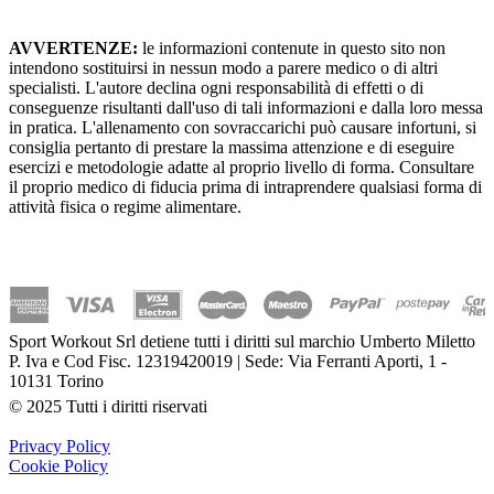
AVVERTENZE:
le informazioni contenute in questo sito non
intendono sostituirsi in nessun modo a parere medico o di altri
specialisti. L'autore declina ogni responsabilità di effetti o di
conseguenze risultanti dall'uso di tali informazioni e dalla loro messa
in pratica. L'allenamento con sovraccarichi può causare infortuni, si
consiglia pertanto di prestare la massima attenzione e di eseguire
esercizi e metodologie adatte al proprio livello di forma. Consultare
il proprio medico di fiducia prima di intraprendere qualsiasi forma di
attività fisica o regime alimentare.
Sport Workout Srl detiene tutti i diritti sul marchio Umberto Miletto
P. Iva e Cod Fisc. 12319420019 | Sede: Via Ferranti Aporti, 1 -
10131 Torino
© 2025 Tutti i diritti riservati
Privacy Policy
Cookie Policy