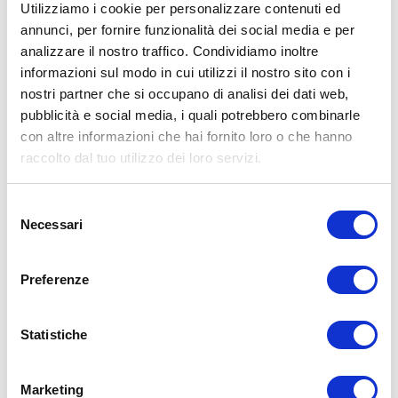
Utilizziamo i cookie per personalizzare contenuti ed
annunci, per fornire funzionalità dei social media e per
analizzare il nostro traffico. Condividiamo inoltre
ALLENATI CON ME!
informazioni sul modo in cui utilizzi il nostro sito con i
nostri partner che si occupano di analisi dei dati web,
pubblicità e social media, i quali potrebbero combinarle
con altre informazioni che hai fornito loro o che hanno
raccolto dal tuo utilizzo dei loro servizi.
Selezione
Necessari
del
consenso
Preferenze
Statistiche
LEGGI I MIEI ARTICOLI
Marketing
15WORKOUT
(22)