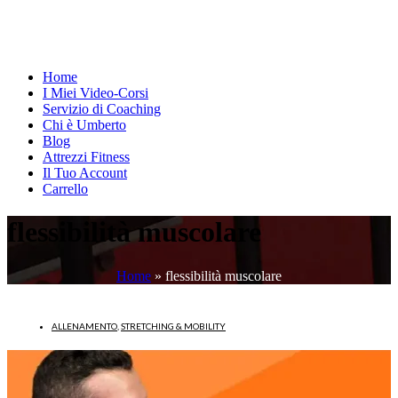
Home
I Miei Video-Corsi
Servizio di Coaching
Chi è Umberto
Blog
Attrezzi Fitness
Il Tuo Account
Carrello
flessibilità muscolare
Home
»
flessibilità muscolare
ALLENAMENTO
,
STRETCHING & MOBILITY