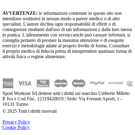
AVVERTENZE:
le informazioni contenute in questo sito non
intendono sostituirsi in nessun modo a parere medico o di altri
specialisti. L'autore declina ogni responsabilità di effetti o di
conseguenze risultanti dall'uso di tali informazioni e dalla loro messa
in pratica. L'allenamento con sovraccarichi può causare infortuni, si
consiglia pertanto di prestare la massima attenzione e di eseguire
esercizi e metodologie adatte al proprio livello di forma. Consultare
il proprio medico di fiducia prima di intraprendere qualsiasi forma di
attività fisica o regime alimentare.
Sport Workout Srl detiene tutti i diritti sul marchio Umberto Miletto
P. Iva e Cod Fisc. 12319420019 | Sede: Via Ferranti Aporti, 1 -
10131 Torino
© 2025 Tutti i diritti riservati
Privacy Policy
Cookie Policy