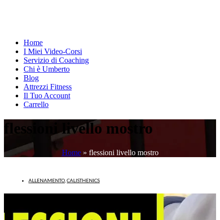
Home
I Miei Video-Corsi
Servizio di Coaching
Chi è Umberto
Blog
Attrezzi Fitness
Il Tuo Account
Carrello
flessioni livello mostro
Home
»
flessioni livello mostro
ALLENAMENTO
,
CALISTHENICS