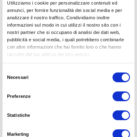
Utilizziamo i cookie per personalizzare contenuti ed
annunci, per fornire funzionalità dei social media e per
analizzare il nostro traffico. Condividiamo inoltre
ALLENATI CON ME!
informazioni sul modo in cui utilizzi il nostro sito con i
nostri partner che si occupano di analisi dei dati web,
pubblicità e social media, i quali potrebbero combinarle
con altre informazioni che hai fornito loro o che hanno
raccolto dal tuo utilizzo dei loro servizi.
Selezione
Necessari
del
consenso
Preferenze
Statistiche
LEGGI I MIEI ARTICOLI
Marketing
15WORKOUT
(22)