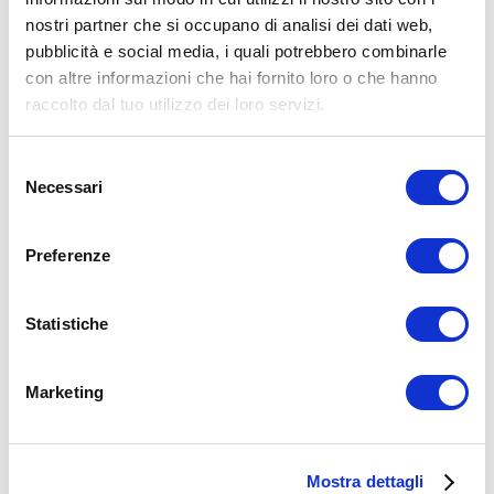
nostri partner che si occupano di analisi dei dati web,
15WORKOUT SCARICA ORA
pubblicità e social media, i quali potrebbero combinarle
con altre informazioni che hai fornito loro o che hanno
raccolto dal tuo utilizzo dei loro servizi.
Selezione
Necessari
del
consenso
Preferenze
Statistiche
ALLENATI CON ME!
Marketing
Mostra dettagli