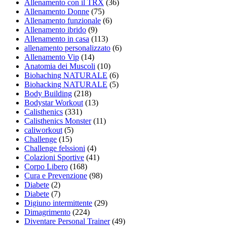
Allenamento con il TRX
(36)
Allenamento Donne
(75)
Allenamento funzionale
(6)
Allenamento ibrido
(9)
Allenamento in casa
(113)
allenamento personalizzato
(6)
Allenamento Vip
(14)
Anatomia dei Muscoli
(10)
Biohaching NATURALE
(6)
Biohacking NATURALE
(5)
Body Building
(218)
Bodystar Workout
(13)
Calisthenics
(331)
Calisthenics Monster
(11)
caliworkout
(5)
Challenge
(15)
Challenge felssioni
(4)
Colazioni Sportive
(41)
Corpo Libero
(168)
Cura e Prevenzione
(98)
Diabete
(2)
Diabete
(7)
Digiuno intermittente
(29)
Dimagrimento
(224)
Diventare Personal Trainer
(49)