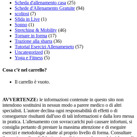
Scheda d'allenamento casa
(25)
Schede d'Allenamento Gratuite
(94)
scoliosi
(7)
Sfida in Live
(1)
Sonno
(1)
Stretching & Mobility
(46)
Tornare in forma
(17)
Trazione alla sbarra
(36)
Tutorial Esercizi Allenameneto
(57)
Uncategorized
(3)
Yoga e Fitness
(5)
Cosa c’è nel carrello?
Il carrello è vuoto.
AVVERTENZE:
le informazioni contenute in questo sito non
intendono sostituirsi in nessun modo a parere medico o di altri
specialisti. L'autore declina ogni responsabilità di effetti o di
conseguenze risultanti dall'uso di tali informazioni e dalla loro messa
in pratica. L'allenamento con sovraccarichi può causare infortuni, si
consiglia pertanto di prestare la massima attenzione e di eseguire
esercizi e metodologie adatte al proprio livello di forma. Consultare