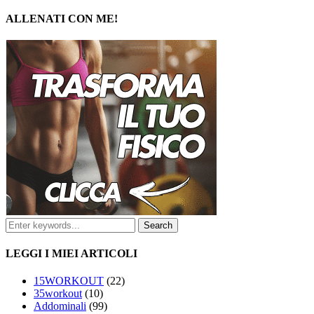
ALLENATI CON ME!
LEGGI I MIEI ARTICOLI
15WORKOUT
(22)
35workout
(10)
Addominali
(99)