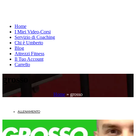
Home
I Miei Video-Corsi
Servizio di Coaching
Chi è Umberto
Blog
Attrezzi Fitness
Il Tuo Account
Carrello
grosso
Home
»
grosso
ALLENAMENTO