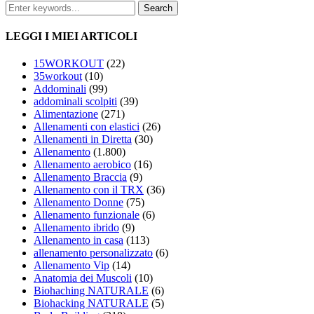
LEGGI I MIEI ARTICOLI
15WORKOUT
(22)
35workout
(10)
Addominali
(99)
addominali scolpiti
(39)
Alimentazione
(271)
Allenamenti con elastici
(26)
Allenamenti in Diretta
(30)
Allenamento
(1.800)
Allenamento aerobico
(16)
Allenamento Braccia
(9)
Allenamento con il TRX
(36)
Allenamento Donne
(75)
Allenamento funzionale
(6)
Allenamento ibrido
(9)
Allenamento in casa
(113)
allenamento personalizzato
(6)
Allenamento Vip
(14)
Anatomia dei Muscoli
(10)
Biohaching NATURALE
(6)
Biohacking NATURALE
(5)