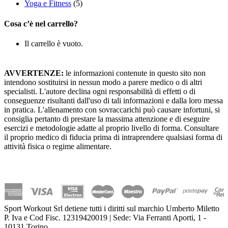
Yoga e Fitness
(5)
Cosa c’è nel carrello?
Il carrello è vuoto.
AVVERTENZE:
le informazioni contenute in questo sito non
intendono sostituirsi in nessun modo a parere medico o di altri
specialisti. L'autore declina ogni responsabilità di effetti o di
conseguenze risultanti dall'uso di tali informazioni e dalla loro messa
in pratica. L'allenamento con sovraccarichi può causare infortuni, si
consiglia pertanto di prestare la massima attenzione e di eseguire
esercizi e metodologie adatte al proprio livello di forma. Consultare
il proprio medico di fiducia prima di intraprendere qualsiasi forma di
attività fisica o regime alimentare.
Sport Workout Srl detiene tutti i diritti sul marchio Umberto Miletto
P. Iva e Cod Fisc. 12319420019 | Sede: Via Ferranti Aporti, 1 -
10131 Torino