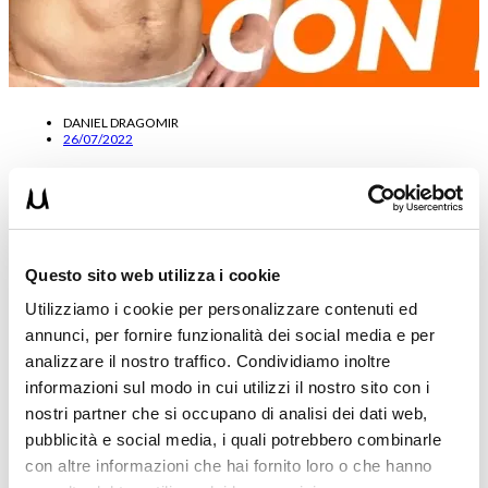
DANIEL DRAGOMIR
26/07/2022
Il metodo GVT per la massa a corpo libero
Il GVT è un metodo di allenamento del BodyBuilding. Può essere
utile per fare massa nel Calisthenics? Scoprilo in questo…
Questo sito web utilizza i cookie
Leggi tutto
Utilizziamo i cookie per personalizzare contenuti ed
annunci, per fornire funzionalità dei social media e per
analizzare il nostro traffico. Condividiamo inoltre
informazioni sul modo in cui utilizzi il nostro sito con i
nostri partner che si occupano di analisi dei dati web,
pubblicità e social media, i quali potrebbero combinarle
con altre informazioni che hai fornito loro o che hanno