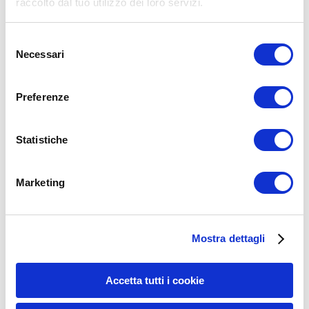
raccolto dal tuo utilizzo dei loro servizi.
Selezione
Necessari
del
consenso
Preferenze
Statistiche
Marketing
15WORKOUT SCARICA ORA
Mostra dettagli
Accetta tutti i cookie