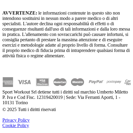
AVVERTENZE:
le informazioni contenute in questo sito non
intendono sostituirsi in nessun modo a parere medico o di altri
specialisti. L'autore declina ogni responsabilità di effetti o di
conseguenze risultanti dall'uso di tali informazioni e dalla loro messa
in pratica. L'allenamento con sovraccarichi può causare infortuni, si
consiglia pertanto di prestare la massima attenzione e di eseguire
esercizi e metodologie adatte al proprio livello di forma. Consultare
il proprio medico di fiducia prima di intraprendere qualsiasi forma di
attività fisica o regime alimentare.
Sport Workout Srl detiene tutti i diritti sul marchio Umberto Miletto
P. Iva e Cod Fisc. 12319420019 | Sede: Via Ferranti Aporti, 1 -
10131 Torino
© 2025 Tutti i diritti riservati
Privacy Policy
Cookie Policy