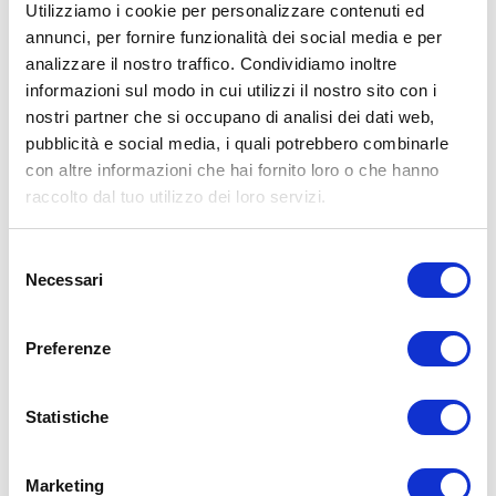
Utilizziamo i cookie per personalizzare contenuti ed
annunci, per fornire funzionalità dei social media e per
analizzare il nostro traffico. Condividiamo inoltre
ALLENATI CON ME!
informazioni sul modo in cui utilizzi il nostro sito con i
nostri partner che si occupano di analisi dei dati web,
pubblicità e social media, i quali potrebbero combinarle
con altre informazioni che hai fornito loro o che hanno
raccolto dal tuo utilizzo dei loro servizi.
Selezione
Necessari
del
consenso
Preferenze
Statistiche
LEGGI I MIEI ARTICOLI
Marketing
15WORKOUT
(22)