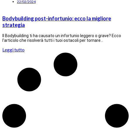
22/02/2024
Bodybuilding post-infortunio: ecco la migliore
strategia
Il Bodybuilding ti ha causato un infortunio leggero o grave? Ecco
l’articolo che risolverà tutti i tuoi ostacoli per tornare…
Leggi tutto