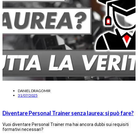
DANIEL DRAGOMIR
31/07/2025
Diventare Personal Trainer senza laurea: si può fare?
Vuoi diventare Personal Trainer ma hai ancora dubbi sui requisiti
formativi necessari?