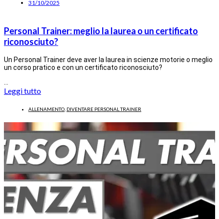
31/10/2025
Personal Trainer: meglio la laurea o un certificato
riconosciuto?
Un Personal Trainer deve aver la laurea in scienze motorie o meglio
un corso pratico e con un certificato riconosciuto?
…
Leggi tutto
ALLENAMENTO
,
DIVENTARE PERSONAL TRAINER