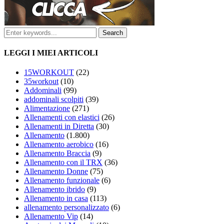
LEGGI I MIEI ARTICOLI
15WORKOUT
(22)
35workout
(10)
Addominali
(99)
addominali scolpiti
(39)
Alimentazione
(271)
Allenamenti con elastici
(26)
Allenamenti in Diretta
(30)
Allenamento
(1.800)
Allenamento aerobico
(16)
Allenamento Braccia
(9)
Allenamento con il TRX
(36)
Allenamento Donne
(75)
Allenamento funzionale
(6)
Allenamento ibrido
(9)
Allenamento in casa
(113)
allenamento personalizzato
(6)
Allenamento Vip
(14)