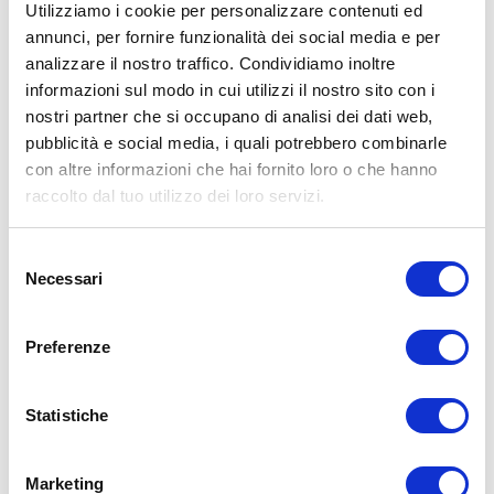
Utilizziamo i cookie per personalizzare contenuti ed
annunci, per fornire funzionalità dei social media e per
analizzare il nostro traffico. Condividiamo inoltre
ALLENATI CON ME!
informazioni sul modo in cui utilizzi il nostro sito con i
nostri partner che si occupano di analisi dei dati web,
pubblicità e social media, i quali potrebbero combinarle
con altre informazioni che hai fornito loro o che hanno
raccolto dal tuo utilizzo dei loro servizi.
Selezione
Necessari
del
consenso
Preferenze
Statistiche
LEGGI I MIEI ARTICOLI
Marketing
15WORKOUT
(22)