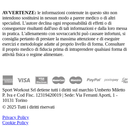
AVVERTENZE:
le informazioni contenute in questo sito non
intendono sostituirsi in nessun modo a parere medico o di altri
specialisti. L'autore declina ogni responsabilità di effetti o di
conseguenze risultanti dall'uso di tali informazioni e dalla loro messa
in pratica. L'allenamento con sovraccarichi può causare infortuni, si
consiglia pertanto di prestare la massima attenzione e di eseguire
esercizi e metodologie adatte al proprio livello di forma. Consultare
il proprio medico di fiducia prima di intraprendere qualsiasi forma di
attività fisica o regime alimentare.
Sport Workout Srl detiene tutti i diritti sul marchio Umberto Miletto
P. Iva e Cod Fisc. 12319420019 | Sede: Via Ferranti Aporti, 1 -
10131 Torino
© 2025 Tutti i diritti riservati
Privacy Policy
Cookie Policy