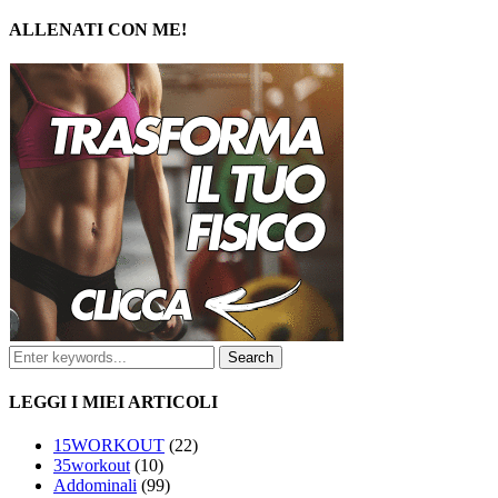
ALLENATI CON ME!
LEGGI I MIEI ARTICOLI
15WORKOUT
(22)
35workout
(10)
Addominali
(99)