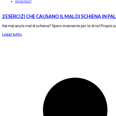
05/02/2017
2 ESERCIZI CHE CAUSANO IL MAL DI SCHIENA IN PA
Hai mai avuto mal di schiena? Spero vivamente per te di no! Proprio p
Leggi tutto