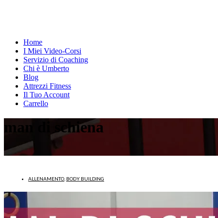
Home
I Miei Video-Corsi
Servizio di Coaching
Chi è Umberto
Blog
Attrezzi Fitness
Il Tuo Account
Carrello
man di schiena
ALLENAMENTO
,
BODY BUILDING