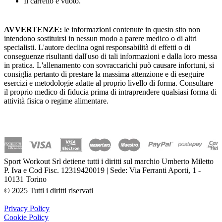
Il carrello è vuoto.
AVVERTENZE:
le informazioni contenute in questo sito non
intendono sostituirsi in nessun modo a parere medico o di altri
specialisti. L'autore declina ogni responsabilità di effetti o di
conseguenze risultanti dall'uso di tali informazioni e dalla loro messa
in pratica. L'allenamento con sovraccarichi può causare infortuni, si
consiglia pertanto di prestare la massima attenzione e di eseguire
esercizi e metodologie adatte al proprio livello di forma. Consultare
il proprio medico di fiducia prima di intraprendere qualsiasi forma di
attività fisica o regime alimentare.
Sport Workout Srl detiene tutti i diritti sul marchio Umberto Miletto
P. Iva e Cod Fisc. 12319420019 | Sede: Via Ferranti Aporti, 1 -
10131 Torino
© 2025 Tutti i diritti riservati
Privacy Policy
Cookie Policy