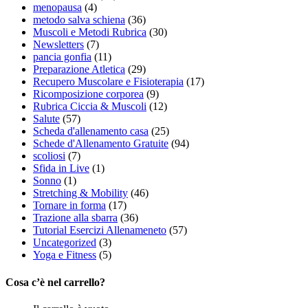
menopausa
(4)
metodo salva schiena
(36)
Muscoli e Metodi Rubrica
(30)
Newsletters
(7)
pancia gonfia
(11)
Preparazione Atletica
(29)
Recupero Muscolare e Fisioterapia
(17)
Ricomposizione corporea
(9)
Rubrica Ciccia & Muscoli
(12)
Salute
(57)
Scheda d'allenamento casa
(25)
Schede d'Allenamento Gratuite
(94)
scoliosi
(7)
Sfida in Live
(1)
Sonno
(1)
Stretching & Mobility
(46)
Tornare in forma
(17)
Trazione alla sbarra
(36)
Tutorial Esercizi Allenameneto
(57)
Uncategorized
(3)
Yoga e Fitness
(5)
Cosa c’è nel carrello?