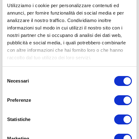
Utilizziamo i cookie per personalizzare contenuti ed
annunci, per fornire funzionalità dei social media e per
analizzare il nostro traffico. Condividiamo inoltre
ALLENATI CON ME!
informazioni sul modo in cui utilizzi il nostro sito con i
nostri partner che si occupano di analisi dei dati web,
pubblicità e social media, i quali potrebbero combinarle
con altre informazioni che hai fornito loro o che hanno
raccolto dal tuo utilizzo dei loro servizi.
Selezione
Necessari
del
consenso
Preferenze
Statistiche
LEGGI I MIEI ARTICOLI
Marketing