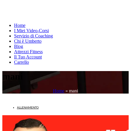
Home
I Miei Video-Corsi
Servizio di Coaching
Chi è Umberto
Blog
Attrezzi Fitness
Il Tuo Account
Carrello
mani
Home
»
mani
ALLENAMENTO