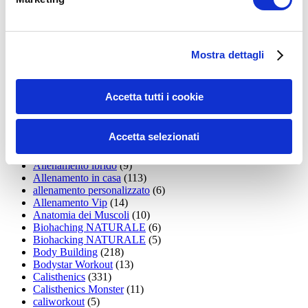
15WORKOUT
(22)
35workout
(10)
Addominali
(99)
addominali scolpiti
(39)
Alimentazione
(271)
Mostra dettagli
Allenamenti con elastici
(26)
Allenamenti in Diretta
(30)
Allenamento
(1.800)
Accetta tutti i cookie
Allenamento aerobico
(16)
Allenamento Braccia
(9)
Allenamento con il TRX
(36)
Accetta selezionati
Allenamento Donne
(75)
Allenamento funzionale
(6)
Allenamento ibrido
(9)
Allenamento in casa
(113)
allenamento personalizzato
(6)
Allenamento Vip
(14)
Anatomia dei Muscoli
(10)
Biohaching NATURALE
(6)
Biohacking NATURALE
(5)
Body Building
(218)
Bodystar Workout
(13)
Calisthenics
(331)
Calisthenics Monster
(11)
caliworkout
(5)