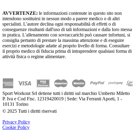
AVVERTENZE:
le informazioni contenute in questo sito non
intendono sostituirsi in nessun modo a parere medico o di altri
specialisti. L'autore declina ogni responsabilità di effetti o di
conseguenze risultanti dall'uso di tali informazioni e dalla loro messa
in pratica. L'allenamento con sovraccarichi può causare infortuni, si
consiglia pertanto di prestare la massima attenzione e di eseguire
esercizi e metodologie adatte al proprio livello di forma. Consultare
il proprio medico di fiducia prima di intraprendere qualsiasi forma di
attività fisica o regime alimentare.
Sport Workout Srl detiene tutti i diritti sul marchio Umberto Miletto
P. Iva e Cod Fisc. 12319420019 | Sede: Via Ferranti Aporti, 1 -
10131 Torino
© 2025 Tutti i diritti riservati
Privacy Policy
Cookie Policy