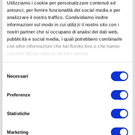
Utilizziamo i cookie per personalizzare contenuti ed
annunci, per fornire funzionalità dei social media e per
analizzare il nostro traffico. Condividiamo inoltre
ALLENATI CON ME!
informazioni sul modo in cui utilizzi il nostro sito con i
nostri partner che si occupano di analisi dei dati web,
pubblicità e social media, i quali potrebbero combinarle
con altre informazioni che hai fornito loro o che hanno
raccolto dal tuo utilizzo dei loro servizi.
Selezione
Necessari
del
consenso
Preferenze
Statistiche
LEGGI I MIEI ARTICOLI
Marketing
15WORKOUT
(22)