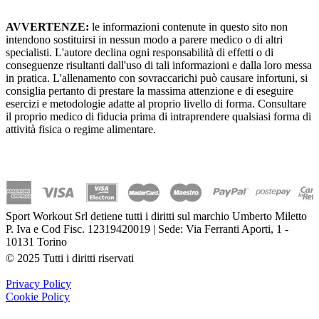
AVVERTENZE:
le informazioni contenute in questo sito non
intendono sostituirsi in nessun modo a parere medico o di altri
specialisti. L'autore declina ogni responsabilità di effetti o di
conseguenze risultanti dall'uso di tali informazioni e dalla loro messa
in pratica. L'allenamento con sovraccarichi può causare infortuni, si
consiglia pertanto di prestare la massima attenzione e di eseguire
esercizi e metodologie adatte al proprio livello di forma. Consultare
il proprio medico di fiducia prima di intraprendere qualsiasi forma di
attività fisica o regime alimentare.
Sport Workout Srl detiene tutti i diritti sul marchio Umberto Miletto
P. Iva e Cod Fisc. 12319420019 | Sede: Via Ferranti Aporti, 1 -
10131 Torino
© 2025 Tutti i diritti riservati
Privacy Policy
Cookie Policy