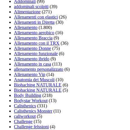
Addominali
(99)
addominali scolpiti
(39)
Alimentazione
(271)
Allenamenti con elastici
(26)
Allenamenti in Diretta
(30)
Allenamento
(1.800)
Allenamento aerobico
(16)
Allenamento Braccia
(9)
Allenamento con il TRX
(36)
Allenamento Donne
(75)
Allenamento funzionale
(6)
Allenamento ibrido
(9)
Allenamento in casa
(113)
allenamento personalizzato
(6)
Allenamento Vip
(14)
Anatomia dei Muscoli
(10)
Biohaching NATURALE
(6)
Biohacking NATURALE
(5)
Body Building
(218)
Bodystar Workout
(13)
Calisthenics
(331)
Calisthenics Monster
(11)
caliworkout
(5)
Challenge
(15)
Challenge felssioni
(4)