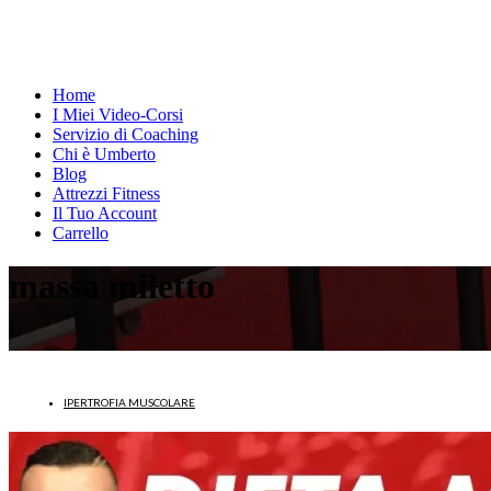
Home
I Miei Video-Corsi
Servizio di Coaching
Chi è Umberto
Blog
Attrezzi Fitness
Il Tuo Account
Carrello
massa miletto
IPERTROFIA MUSCOLARE