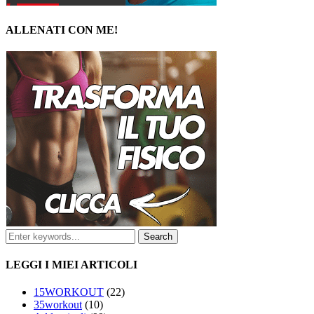
ALLENATI CON ME!
LEGGI I MIEI ARTICOLI
15WORKOUT
(22)
35workout
(10)