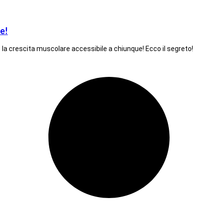
e!
a crescita muscolare accessibile a chiunque! Ecco il segreto!