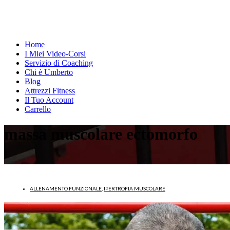
Home
I Miei Video-Corsi
Servizio di Coaching
Chi è Umberto
Blog
Attrezzi Fitness
Il Tuo Account
Carrello
massa muscolare ectomorfo
ALLENAMENTO FUNZIONALE
,
IPERTROFIA MUSCOLARE