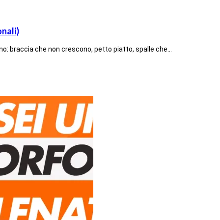
nali)
ano: braccia che non crescono, petto piatto, spalle che…