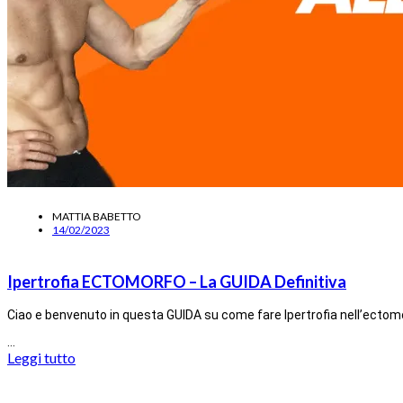
MATTIA BABETTO
14/02/2023
Ipertrofia ECTOMORFO – La GUIDA Definitiva
Ciao e benvenuto in questa GUIDA su come fare Ipertrofia nell’ectom
…
Leggi tutto