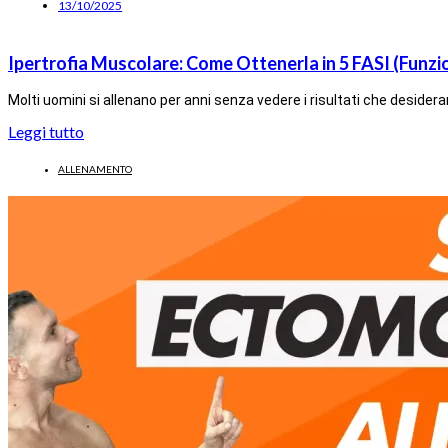
13/10/2025
Ipertrofia Muscolare: Come Ottenerla in 5 FASI (Funzio
Molti uomini si allenano per anni senza vedere i risultati che desider
Leggi tutto
ALLENAMENTO