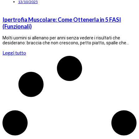
13/10/2025
Ipertrofia Muscolare: Come Ottenerla in 5 FASI
(Funzionali)
Molti uomini si allenano per anni senza vedere i risultati che
desiderano: braccia che non crescono, petto piatto, spalle che…
Leggi tutto