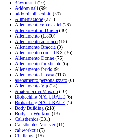
35workout
(10)
Addominali
(99)
addominali scolpiti
(39)
Alimentazione
(271)
Allenamenti con elastici
(26)
Allenamenti in Diretta
(30)
Allenamento
(1.800)
Allenamento aerobico
(16)
Allenamento Braccia
(9)
Allenamento con il TRX
(36)
Allenamento Donne
(75)
Allenamento funzionale
(6)
Allenamento ibrido
(9)
Allenamento in casa
(113)
allenamento personalizzato
(6)
Allenamento Vip
(14)
Anatomia dei Muscoli
(10)
Biohaching NATURALE
(6)
Biohacking NATURALE
(5)
Body Building
(218)
Bodystar Workout
(13)
Calisthenics
(331)
Calisthenics Monster
(11)
caliworkout
(5)
Challenge
(15)