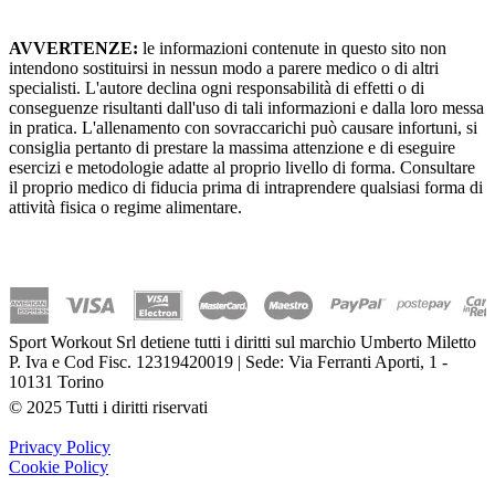
AVVERTENZE:
le informazioni contenute in questo sito non
intendono sostituirsi in nessun modo a parere medico o di altri
specialisti. L'autore declina ogni responsabilità di effetti o di
conseguenze risultanti dall'uso di tali informazioni e dalla loro messa
in pratica. L'allenamento con sovraccarichi può causare infortuni, si
consiglia pertanto di prestare la massima attenzione e di eseguire
esercizi e metodologie adatte al proprio livello di forma. Consultare
il proprio medico di fiducia prima di intraprendere qualsiasi forma di
attività fisica o regime alimentare.
Sport Workout Srl detiene tutti i diritti sul marchio Umberto Miletto
P. Iva e Cod Fisc. 12319420019 | Sede: Via Ferranti Aporti, 1 -
10131 Torino
© 2025 Tutti i diritti riservati
Privacy Policy
Cookie Policy