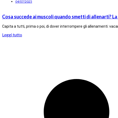
04/07/2025
Cosa succede ai muscoli quando smetti di allenarti? La 
Capita a tutti, prima o poi, di dover interrompere gli allenamenti: v
Leggi tutto