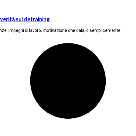
verità sul detraining
acanze, impegni di lavoro, motivazione che cala, o semplicemente…