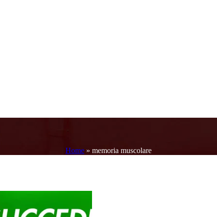
Home
»
memoria muscolare