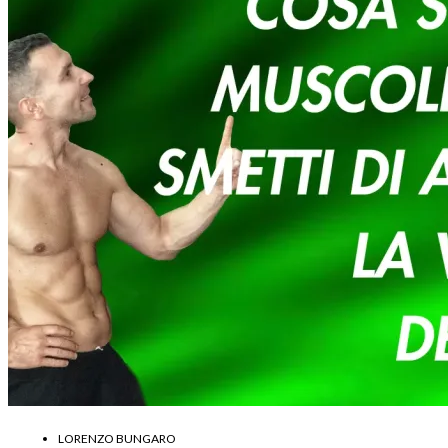
LORENZO BUNGARO