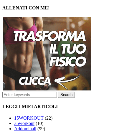
ALLENATI CON ME!
LEGGI I MIEI ARTICOLI
15WORKOUT
(22)
35workout
(10)
Addominali
(99)