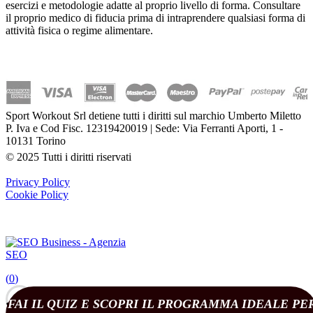
esercizi e metodologie adatte al proprio livello di forma. Consultare
il proprio medico di fiducia prima di intraprendere qualsiasi forma di
attività fisica o regime alimentare.
Sport Workout Srl detiene tutti i diritti sul marchio Umberto Miletto
P. Iva e Cod Fisc. 12319420019 | Sede: Via Ferranti Aporti, 1 -
10131 Torino
© 2025 Tutti i diritti riservati
Privacy Policy
Cookie Policy
(
0
)
FAI IL QUIZ E SCOPRI IL PROGRAMMA IDEALE PE