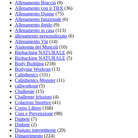
Allenamento Braccia
(9)
Allenamento con il TRX
(36)
Allenamento Donne
(75)
Allenamento funzionale
(6)
Allenamento ibrido
(9)
Allenamento in casa
(113)
allenamento personalizzato
(6)
Allenamento Vip
(14)
Anatomia dei Muscoli
(10)
Biohaching NATURALE
(6)
Biohacking NATURALE
(5)
Body Building
(218)
Bodystar Workout
(13)
Calisthenics
(331)
Calisthenics Monster
(11)
caliworkout
(5)
Challenge
(15)
Challenge felssioni
(4)
Colazioni Sportive
(41)
Corpo Libero
(168)
Cura e Prevenzione
(98)
Diabete
(7)
Diabete
(2)
Digiuno intermittente
(29)
Dimagrimento
(224)