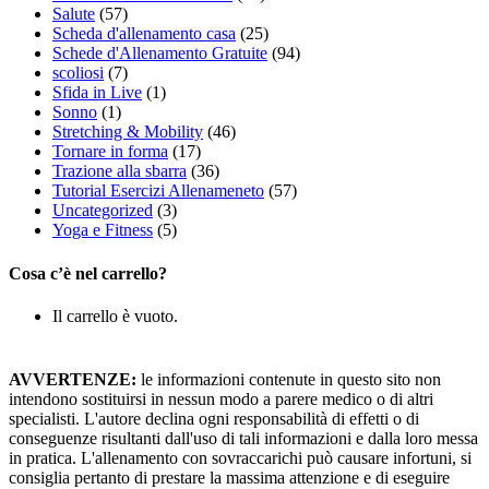
Salute
(57)
Scheda d'allenamento casa
(25)
Schede d'Allenamento Gratuite
(94)
scoliosi
(7)
Sfida in Live
(1)
Sonno
(1)
Stretching & Mobility
(46)
Tornare in forma
(17)
Trazione alla sbarra
(36)
Tutorial Esercizi Allenameneto
(57)
Uncategorized
(3)
Yoga e Fitness
(5)
Cosa c’è nel carrello?
Il carrello è vuoto.
AVVERTENZE:
le informazioni contenute in questo sito non
intendono sostituirsi in nessun modo a parere medico o di altri
specialisti. L'autore declina ogni responsabilità di effetti o di
conseguenze risultanti dall'uso di tali informazioni e dalla loro messa
in pratica. L'allenamento con sovraccarichi può causare infortuni, si
consiglia pertanto di prestare la massima attenzione e di eseguire