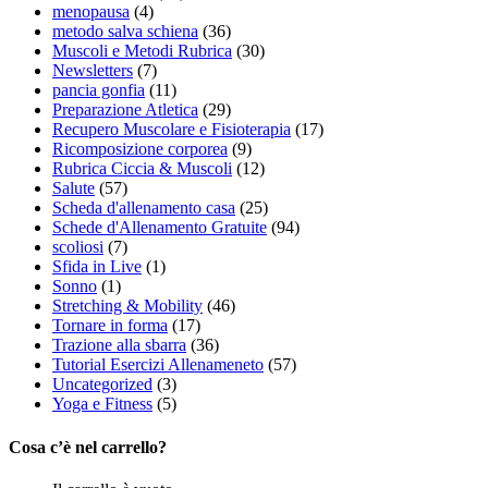
menopausa
(4)
metodo salva schiena
(36)
Muscoli e Metodi Rubrica
(30)
Newsletters
(7)
pancia gonfia
(11)
Preparazione Atletica
(29)
Recupero Muscolare e Fisioterapia
(17)
Ricomposizione corporea
(9)
Rubrica Ciccia & Muscoli
(12)
Salute
(57)
Scheda d'allenamento casa
(25)
Schede d'Allenamento Gratuite
(94)
scoliosi
(7)
Sfida in Live
(1)
Sonno
(1)
Stretching & Mobility
(46)
Tornare in forma
(17)
Trazione alla sbarra
(36)
Tutorial Esercizi Allenameneto
(57)
Uncategorized
(3)
Yoga e Fitness
(5)
Cosa c’è nel carrello?