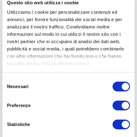
Questo sito web utilizza i cookie
Utilizziamo i cookie per personalizzare contenuti ed
annunci, per fornire funzionalità dei social media e per
ALLENATI CON ME!
analizzare il nostro traffico. Condividiamo inoltre
informazioni sul modo in cui utilizzi il nostro sito con i
nostri partner che si occupano di analisi dei dati web,
pubblicità e social media, i quali potrebbero combinarle
con altre informazioni che hai fornito loro o che hanno
raccolto dal tuo utilizzo dei loro servizi.
Selezione
Necessari
del
consenso
Preferenze
Statistiche
LEGGI I MIEI ARTICOLI