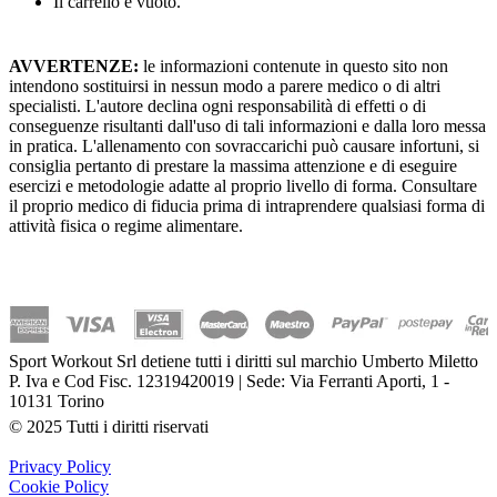
Il carrello è vuoto.
AVVERTENZE:
le informazioni contenute in questo sito non
intendono sostituirsi in nessun modo a parere medico o di altri
specialisti. L'autore declina ogni responsabilità di effetti o di
conseguenze risultanti dall'uso di tali informazioni e dalla loro messa
in pratica. L'allenamento con sovraccarichi può causare infortuni, si
consiglia pertanto di prestare la massima attenzione e di eseguire
esercizi e metodologie adatte al proprio livello di forma. Consultare
il proprio medico di fiducia prima di intraprendere qualsiasi forma di
attività fisica o regime alimentare.
Sport Workout Srl detiene tutti i diritti sul marchio Umberto Miletto
P. Iva e Cod Fisc. 12319420019 | Sede: Via Ferranti Aporti, 1 -
10131 Torino
© 2025 Tutti i diritti riservati
Privacy Policy
Cookie Policy