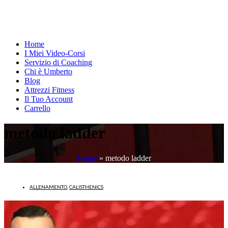
Home
I Miei Video-Corsi
Servizio di Coaching
Chi è Umberto
Blog
Attrezzi Fitness
Il Tuo Account
Carrello
metodo ladder
Home
»
metodo ladder
ALLENAMENTO
,
CALISTHENICS