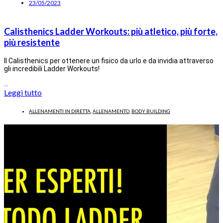
23/05/2023
Calisthenics Ladder Workouts: più atletico, più forte,
più resistente
Il Calisthenics per ottenere un fisico da urlo e da invidia attraverso
gli incredibili Ladder Workouts!
…
Leggi tutto
ALLENAMENTI IN DIRETTA
,
ALLENAMENTO
,
BODY BUILDING