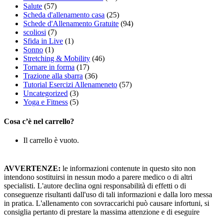
Salute
(57)
Scheda d'allenamento casa
(25)
Schede d'Allenamento Gratuite
(94)
scoliosi
(7)
Sfida in Live
(1)
Sonno
(1)
Stretching & Mobility
(46)
Tornare in forma
(17)
Trazione alla sbarra
(36)
Tutorial Esercizi Allenameneto
(57)
Uncategorized
(3)
Yoga e Fitness
(5)
Cosa c’è nel carrello?
Il carrello è vuoto.
AVVERTENZE:
le informazioni contenute in questo sito non
intendono sostituirsi in nessun modo a parere medico o di altri
specialisti. L'autore declina ogni responsabilità di effetti o di
conseguenze risultanti dall'uso di tali informazioni e dalla loro messa
in pratica. L'allenamento con sovraccarichi può causare infortuni, si
consiglia pertanto di prestare la massima attenzione e di eseguire