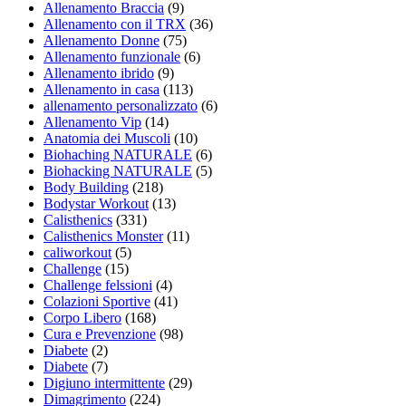
Allenamento Braccia
(9)
Allenamento con il TRX
(36)
Allenamento Donne
(75)
Allenamento funzionale
(6)
Allenamento ibrido
(9)
Allenamento in casa
(113)
allenamento personalizzato
(6)
Allenamento Vip
(14)
Anatomia dei Muscoli
(10)
Biohaching NATURALE
(6)
Biohacking NATURALE
(5)
Body Building
(218)
Bodystar Workout
(13)
Calisthenics
(331)
Calisthenics Monster
(11)
caliworkout
(5)
Challenge
(15)
Challenge felssioni
(4)
Colazioni Sportive
(41)
Corpo Libero
(168)
Cura e Prevenzione
(98)
Diabete
(2)
Diabete
(7)
Digiuno intermittente
(29)
Dimagrimento
(224)