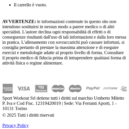
Il carrello è vuoto.
AVVERTENZE:
le informazioni contenute in questo sito non
intendono sostituirsi in nessun modo a parere medico o di altri
specialisti. L'autore declina ogni responsabilità di effetti o di
conseguenze risultanti dall'uso di tali informazioni e dalla loro messa
in pratica. L'allenamento con sovraccarichi può causare infortuni, si
consiglia pertanto di prestare la massima attenzione e di eseguire
esercizi e metodologie adatte al proprio livello di forma. Consultare
il proprio medico di fiducia prima di intraprendere qualsiasi forma di
attività fisica o regime alimentare.
Sport Workout Srl detiene tutti i diritti sul marchio Umberto Miletto
P. Iva e Cod Fisc. 12319420019 | Sede: Via Ferranti Aporti, 1 -
10131 Torino
© 2025 Tutti i diritti riservati
Privacy Policy