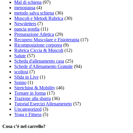
Mal di schiena
(97)
menopausa
(4)
metodo salva schiena
(36)
Muscoli e Metodi Rubrica
(30)
Newsletters
(7)
pancia gonfia
(11)
Preparazione Atletica
(29)
Recupero Muscolare e Fisioterapia
(17)
Ricomposizione corporea
(9)
Rubrica Ciccia & Muscoli
(12)
Salute
(57)
Scheda d'allenamento casa
(25)
Schede d'Allenamento Gratuite
(94)
scoliosi
(7)
Sfida in Live
(1)
Sonno
(1)
Stretching & Mobility
(46)
Tornare in forma
(17)
Trazione alla sbarra
(36)
Tutorial Esercizi Allenameneto
(57)
Uncategorized
(3)
Yoga e Fitness
(5)
Cosa c’è nel carrello?