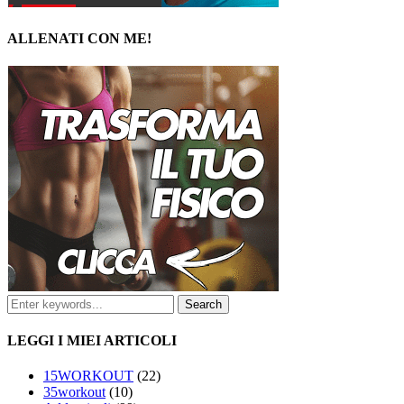
ALLENATI CON ME!
LEGGI I MIEI ARTICOLI
15WORKOUT
(22)
35workout
(10)