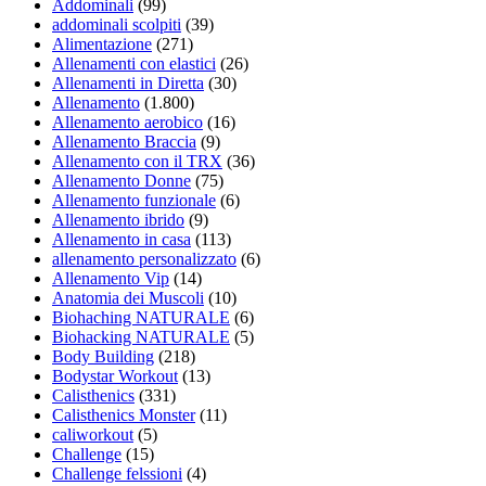
Addominali
(99)
addominali scolpiti
(39)
Alimentazione
(271)
Allenamenti con elastici
(26)
Allenamenti in Diretta
(30)
Allenamento
(1.800)
Allenamento aerobico
(16)
Allenamento Braccia
(9)
Allenamento con il TRX
(36)
Allenamento Donne
(75)
Allenamento funzionale
(6)
Allenamento ibrido
(9)
Allenamento in casa
(113)
allenamento personalizzato
(6)
Allenamento Vip
(14)
Anatomia dei Muscoli
(10)
Biohaching NATURALE
(6)
Biohacking NATURALE
(5)
Body Building
(218)
Bodystar Workout
(13)
Calisthenics
(331)
Calisthenics Monster
(11)
caliworkout
(5)
Challenge
(15)
Challenge felssioni
(4)