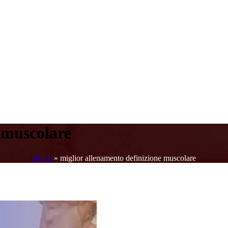
 muscolare
Home
»
miglior allenamento definizione muscolare