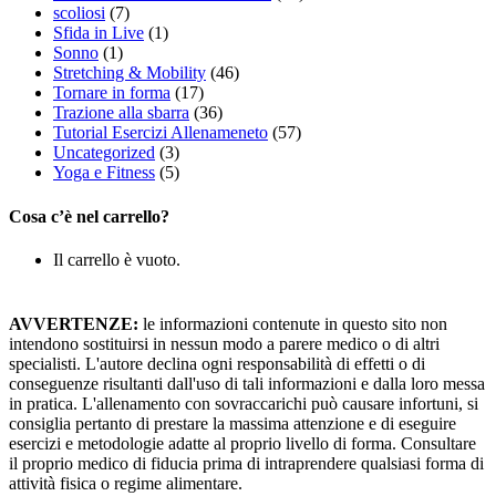
scoliosi
(7)
Sfida in Live
(1)
Sonno
(1)
Stretching & Mobility
(46)
Tornare in forma
(17)
Trazione alla sbarra
(36)
Tutorial Esercizi Allenameneto
(57)
Uncategorized
(3)
Yoga e Fitness
(5)
Cosa c’è nel carrello?
Il carrello è vuoto.
AVVERTENZE:
le informazioni contenute in questo sito non
intendono sostituirsi in nessun modo a parere medico o di altri
specialisti. L'autore declina ogni responsabilità di effetti o di
conseguenze risultanti dall'uso di tali informazioni e dalla loro messa
in pratica. L'allenamento con sovraccarichi può causare infortuni, si
consiglia pertanto di prestare la massima attenzione e di eseguire
esercizi e metodologie adatte al proprio livello di forma. Consultare
il proprio medico di fiducia prima di intraprendere qualsiasi forma di
attività fisica o regime alimentare.