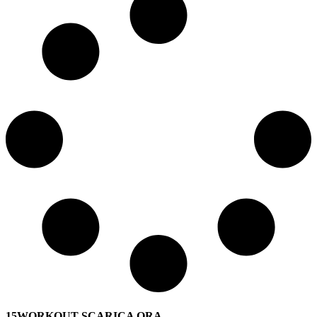
15WORKOUT SCARICA ORA