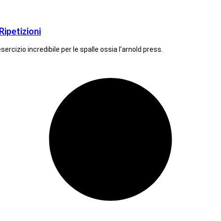
Ripetizioni
rcizio incredibile per le spalle ossia l’arnold press.