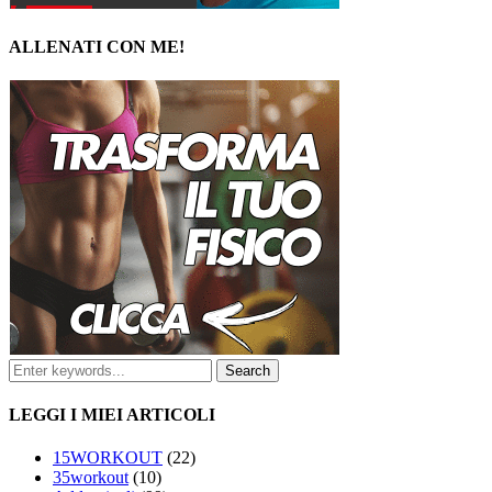
ALLENATI CON ME!
LEGGI I MIEI ARTICOLI
15WORKOUT
(22)
35workout
(10)