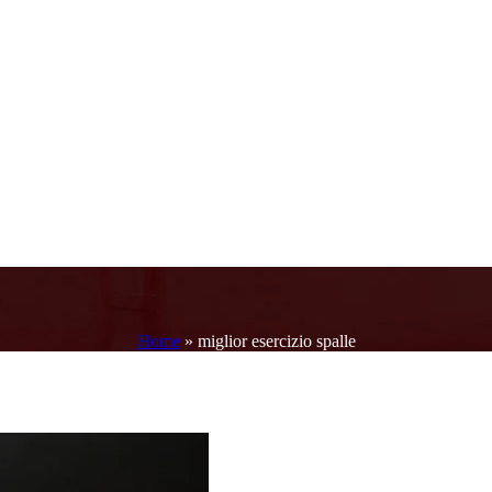
Home
»
miglior esercizio spalle