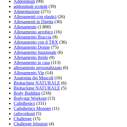
Addominali
(99)
addominali scolpiti
(39)
Alimentazione
(271)
Allenamenti con elastici
(26)
Allenamenti in Diretta
(30)
Allenamento
(1.800)
Allenamento aerobico
(16)
Allenamento Braccia
(9)
Allenamento con il TRX
(36)
Allenamento Donne
(75)
Allenamento funzionale
(6)
Allenamento ibrido
(9)
Allenamento in casa
(113)
allenamento personalizzato
(6)
Allenamento Vip
(14)
Anatomia dei Muscoli
(10)
Biohaching NATURALE
(6)
Biohacking NATURALE
(5)
Body Building
(218)
Bodystar Workout
(13)
Calisthenics
(331)
Calisthenics Monster
(11)
caliworkout
(5)
Challenge
(15)
Challenge felssioni
(4)