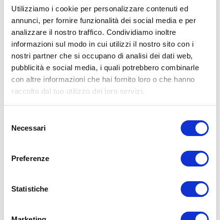
Utilizziamo i cookie per personalizzare contenuti ed
annunci, per fornire funzionalità dei social media e per
analizzare il nostro traffico. Condividiamo inoltre
ALLENATI CON ME!
informazioni sul modo in cui utilizzi il nostro sito con i
nostri partner che si occupano di analisi dei dati web,
pubblicità e social media, i quali potrebbero combinarle
con altre informazioni che hai fornito loro o che hanno
raccolto dal tuo utilizzo dei loro servizi.
Selezione
Necessari
del
consenso
Preferenze
Statistiche
LEGGI I MIEI ARTICOLI
Marketing