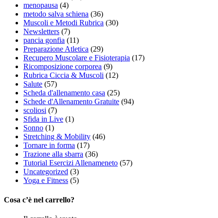
menopausa
(4)
metodo salva schiena
(36)
Muscoli e Metodi Rubrica
(30)
Newsletters
(7)
pancia gonfia
(11)
Preparazione Atletica
(29)
Recupero Muscolare e Fisioterapia
(17)
Ricomposizione corporea
(9)
Rubrica Ciccia & Muscoli
(12)
Salute
(57)
Scheda d'allenamento casa
(25)
Schede d'Allenamento Gratuite
(94)
scoliosi
(7)
Sfida in Live
(1)
Sonno
(1)
Stretching & Mobility
(46)
Tornare in forma
(17)
Trazione alla sbarra
(36)
Tutorial Esercizi Allenameneto
(57)
Uncategorized
(3)
Yoga e Fitness
(5)
Cosa c’è nel carrello?