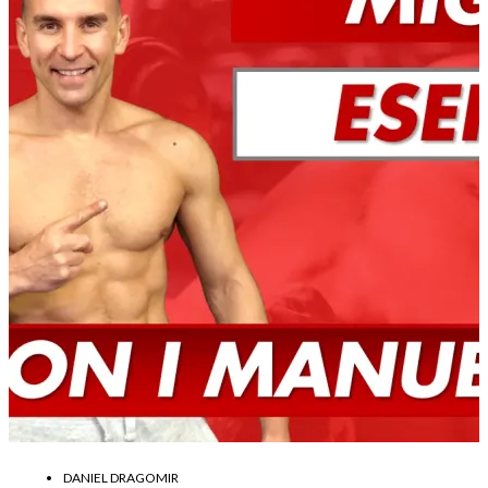
DANIEL DRAGOMIR