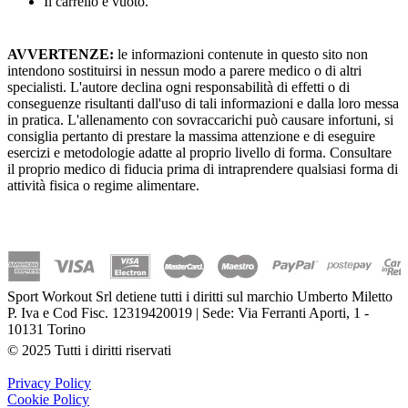
Il carrello è vuoto.
AVVERTENZE:
le informazioni contenute in questo sito non
intendono sostituirsi in nessun modo a parere medico o di altri
specialisti. L'autore declina ogni responsabilità di effetti o di
conseguenze risultanti dall'uso di tali informazioni e dalla loro messa
in pratica. L'allenamento con sovraccarichi può causare infortuni, si
consiglia pertanto di prestare la massima attenzione e di eseguire
esercizi e metodologie adatte al proprio livello di forma. Consultare
il proprio medico di fiducia prima di intraprendere qualsiasi forma di
attività fisica o regime alimentare.
Sport Workout Srl detiene tutti i diritti sul marchio Umberto Miletto
P. Iva e Cod Fisc. 12319420019 | Sede: Via Ferranti Aporti, 1 -
10131 Torino
© 2025 Tutti i diritti riservati
Privacy Policy
Cookie Policy