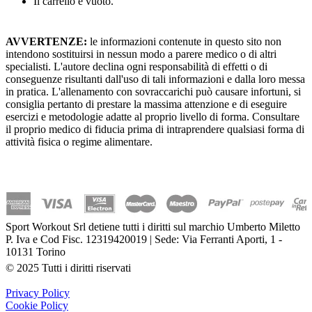
Il carrello è vuoto.
AVVERTENZE:
le informazioni contenute in questo sito non
intendono sostituirsi in nessun modo a parere medico o di altri
specialisti. L'autore declina ogni responsabilità di effetti o di
conseguenze risultanti dall'uso di tali informazioni e dalla loro messa
in pratica. L'allenamento con sovraccarichi può causare infortuni, si
consiglia pertanto di prestare la massima attenzione e di eseguire
esercizi e metodologie adatte al proprio livello di forma. Consultare
il proprio medico di fiducia prima di intraprendere qualsiasi forma di
attività fisica o regime alimentare.
Sport Workout Srl detiene tutti i diritti sul marchio Umberto Miletto
P. Iva e Cod Fisc. 12319420019 | Sede: Via Ferranti Aporti, 1 -
10131 Torino
© 2025 Tutti i diritti riservati
Privacy Policy
Cookie Policy