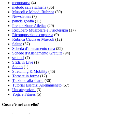
menopausa
(4)
metodo salva schiena
(36)
Muscoli e Metodi Rubrica
(30)
Newsletters
(7)
pancia gonfia
(11)
Preparazione Atletica
(29)
Recupero Muscolare e Fisioterapia
(17)
Ricomposizione corporea
(9)
Rubrica Ciccia & Muscoli
(12)
Salute
(57)
Scheda d'allenamento casa
(25)
Schede d'Allenamento Gratuite
(94)
scoliosi
(7)
Sfida in Live
(1)
Sonno
(1)
Stretching & Mobility
(46)
Tornare in forma
(17)
Trazione alla sbarra
(36)
Tutorial Esercizi Allenameneto
(57)
Uncategorized
(3)
Yoga e Fitness
(5)
Cosa c’è nel carrello?