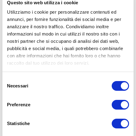
Questo sito web utilizza i cookie
Utilizziamo i cookie per personalizzare contenuti ed
annunci, per fornire funzionalità dei social media e per
ALLENATI CON ME!
analizzare il nostro traffico. Condividiamo inoltre
informazioni sul modo in cui utilizzi il nostro sito con i
nostri partner che si occupano di analisi dei dati web,
pubblicità e social media, i quali potrebbero combinarle
con altre informazioni che hai fornito loro o che hanno
raccolto dal tuo utilizzo dei loro servizi.
Selezione
Necessari
del
consenso
Preferenze
Statistiche
LEGGI I MIEI ARTICOLI