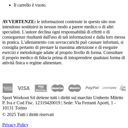
Il carrello è vuoto.
AVVERTENZE:
le informazioni contenute in questo sito non
intendono sostituirsi in nessun modo a parere medico o di altri
specialisti. L'autore declina ogni responsabilità di effetti o di
conseguenze risultanti dall'uso di tali informazioni e dalla loro messa
in pratica. L'allenamento con sovraccarichi può causare infortuni, si
consiglia pertanto di prestare la massima attenzione e di eseguire
esercizi e metodologie adatte al proprio livello di forma. Consultare
il proprio medico di fiducia prima di intraprendere qualsiasi forma di
attività fisica o regime alimentare.
Sport Workout Srl detiene tutti i diritti sul marchio Umberto Miletto
P. Iva e Cod Fisc. 12319420019 | Sede: Via Ferranti Aporti, 1 -
10131 Torino
© 2025 Tutti i diritti riservati
Privacy Policy