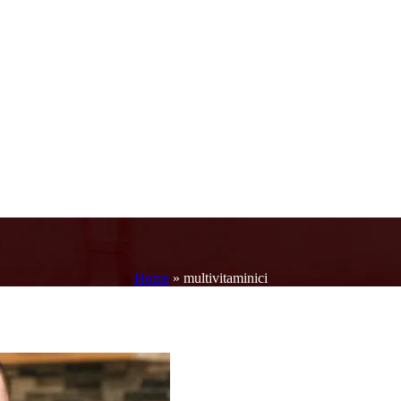
Home
»
multivitaminici