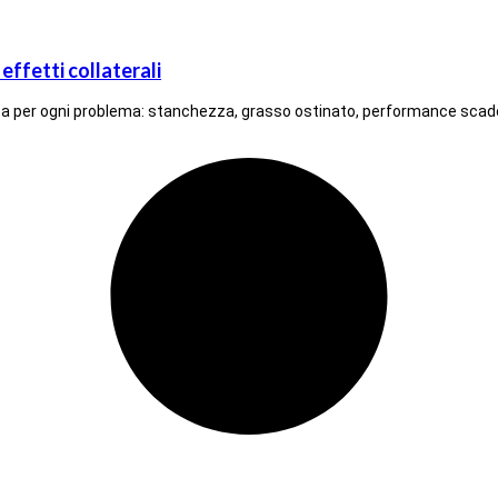
 effetti collaterali
ea per ogni problema: stanchezza, grasso ostinato, performance scadent