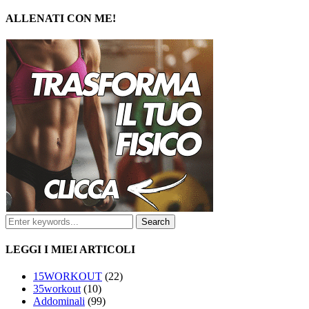
ALLENATI CON ME!
LEGGI I MIEI ARTICOLI
15WORKOUT
(22)
35workout
(10)
Addominali
(99)