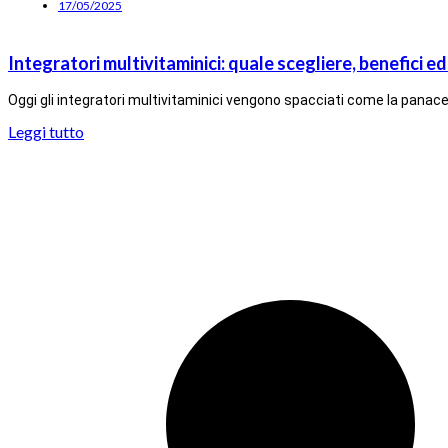
17/05/2025
Integratori multivitaminici: quale scegliere, benefici ed
Oggi gli integratori multivitaminici vengono spacciati come la panac
Leggi tutto