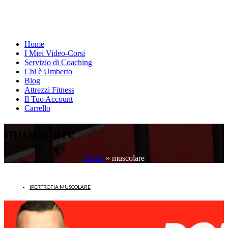
Home
I Miei Video-Corsi
Servizio di Coaching
Chi è Umberto
Blog
Attrezzi Fitness
Il Tuo Account
Carrello
muscolare
Home
»
muscolare
IPERTROFIA MUSCOLARE