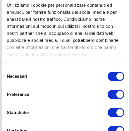
Utilizziamo i cookie per personalizzare contenuti ed
annunci, per fornire funzionalità dei social media e per
analizzare il nostro traffico. Condividiamo inoltre
ALLENATI CON ME!
informazioni sul modo in cui utilizzi il nostro sito con i
nostri partner che si occupano di analisi dei dati web,
pubblicità e social media, i quali potrebbero combinarle
con altre informazioni che hai fornito loro o che hanno
raccolto dal tuo utilizzo dei loro servizi.
Selezione
Necessari
del
consenso
Preferenze
Statistiche
LEGGI I MIEI ARTICOLI
Marketing