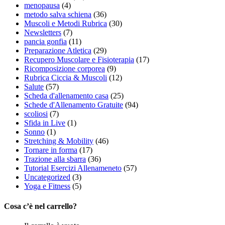
menopausa
(4)
metodo salva schiena
(36)
Muscoli e Metodi Rubrica
(30)
Newsletters
(7)
pancia gonfia
(11)
Preparazione Atletica
(29)
Recupero Muscolare e Fisioterapia
(17)
Ricomposizione corporea
(9)
Rubrica Ciccia & Muscoli
(12)
Salute
(57)
Scheda d'allenamento casa
(25)
Schede d'Allenamento Gratuite
(94)
scoliosi
(7)
Sfida in Live
(1)
Sonno
(1)
Stretching & Mobility
(46)
Tornare in forma
(17)
Trazione alla sbarra
(36)
Tutorial Esercizi Allenameneto
(57)
Uncategorized
(3)
Yoga e Fitness
(5)
Cosa c’è nel carrello?