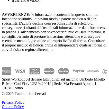
Il carrello è vuoto.
AVVERTENZE:
le informazioni contenute in questo sito non
intendono sostituirsi in nessun modo a parere medico o di altri
specialisti. L'autore declina ogni responsabilità di effetti o di
conseguenze risultanti dall'uso di tali informazioni e dalla loro messa
in pratica. L'allenamento con sovraccarichi può causare infortuni, si
consiglia pertanto di prestare la massima attenzione e di eseguire
esercizi e metodologie adatte al proprio livello di forma. Consultare
il proprio medico di fiducia prima di intraprendere qualsiasi forma di
attività fisica o regime alimentare.
Sport Workout Srl detiene tutti i diritti sul marchio Umberto Miletto
P. Iva e Cod Fisc. 12319420019 | Sede: Via Ferranti Aporti, 1 -
10131 Torino
© 2025 Tutti i diritti riservati
Privacy Policy
Cookie Policy