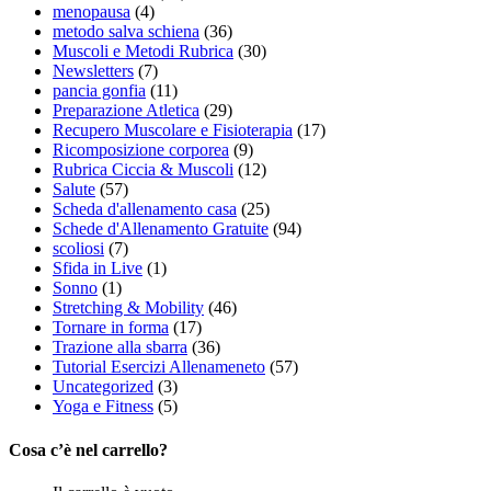
menopausa
(4)
metodo salva schiena
(36)
Muscoli e Metodi Rubrica
(30)
Newsletters
(7)
pancia gonfia
(11)
Preparazione Atletica
(29)
Recupero Muscolare e Fisioterapia
(17)
Ricomposizione corporea
(9)
Rubrica Ciccia & Muscoli
(12)
Salute
(57)
Scheda d'allenamento casa
(25)
Schede d'Allenamento Gratuite
(94)
scoliosi
(7)
Sfida in Live
(1)
Sonno
(1)
Stretching & Mobility
(46)
Tornare in forma
(17)
Trazione alla sbarra
(36)
Tutorial Esercizi Allenameneto
(57)
Uncategorized
(3)
Yoga e Fitness
(5)
Cosa c’è nel carrello?