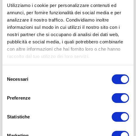
Utilizziamo i cookie per personalizzare contenuti ed
annunci, per fornire funzionalità dei social media e per
analizzare il nostro traffico. Condividiamo inoltre
ALLENATI CON ME!
informazioni sul modo in cui utilizzi il nostro sito con i
nostri partner che si occupano di analisi dei dati web,
pubblicità e social media, i quali potrebbero combinarle
con altre informazioni che hai fornito loro o che hanno
raccolto dal tuo utilizzo dei loro servizi.
Selezione
Necessari
del
consenso
Preferenze
Statistiche
LEGGI I MIEI ARTICOLI
Marketing