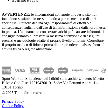
Il carrello è vuoto.
AVVERTENZE:
le informazioni contenute in questo sito non
intendono sostituirsi in nessun modo a parere medico o di altri
specialisti. L'autore declina ogni responsabilità di effetti o di
conseguenze risultanti dall'uso di tali informazioni e dalla loro messa
in pratica. L'allenamento con sovraccarichi può causare infortuni, si
consiglia pertanto di prestare la massima attenzione e di eseguire
esercizi e metodologie adatte al proprio livello di forma. Consultare
il proprio medico di fiducia prima di intraprendere qualsiasi forma di
attività fisica o regime alimentare.
Sport Workout Srl detiene tutti i diritti sul marchio Umberto Miletto
P. Iva e Cod Fisc. 12319420019 | Sede: Via Ferranti Aporti, 1 -
10131 Torino
© 2025 Tutti i diritti riservati
Privacy Policy
Cookie Policy