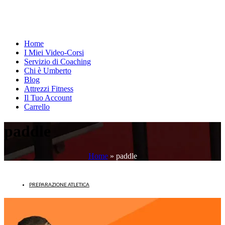
Home
I Miei Video-Corsi
Servizio di Coaching
Chi è Umberto
Blog
Attrezzi Fitness
Il Tuo Account
Carrello
paddle
Home
»
paddle
PREPARAZIONE ATLETICA