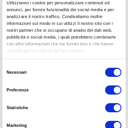
Utilizziamo i cookie per personalizzare contenuti ed
annunci, per fornire funzionalità dei social media e per
analizzare il nostro traffico. Condividiamo inoltre
ALLENATI CON ME!
informazioni sul modo in cui utilizzi il nostro sito con i
nostri partner che si occupano di analisi dei dati web,
pubblicità e social media, i quali potrebbero combinarle
con altre informazioni che hai fornito loro o che hanno
raccolto dal tuo utilizzo dei loro servizi.
Selezione
Necessari
del
consenso
Preferenze
Statistiche
LEGGI I MIEI ARTICOLI
Marketing
15WORKOUT
(22)