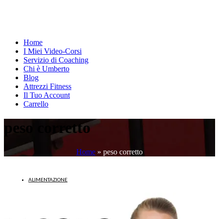
Home
I Miei Video-Corsi
Servizio di Coaching
Chi è Umberto
Blog
Attrezzi Fitness
Il Tuo Account
Carrello
peso corretto
Home
»
peso corretto
ALIMENTAZIONE