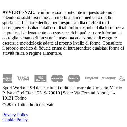
AVVERTENZE:
le informazioni contenute in questo sito non
intendono sostituirsi in nessun modo a parere medico o di altri
specialisti. L'autore declina ogni responsabilità di effetti o di
conseguenze risultanti dall'uso di tali informazioni e dalla loro messa
in pratica. L'allenamento con sovraccarichi può causare infortuni, si
consiglia pertanto di prestare la massima attenzione e di eseguire
esercizi e metodologie adatte al proprio livello di forma. Consultare
il proprio medico di fiducia prima di intraprendere qualsiasi forma di
attività fisica o regime alimentare.
Sport Workout Srl detiene tutti i diritti sul marchio Umberto Miletto
P. Iva e Cod Fisc. 12319420019 | Sede: Via Ferranti Aporti, 1 -
10131 Torino
© 2025 Tutti i diritti riservati
Privacy Policy
Cookie Policy