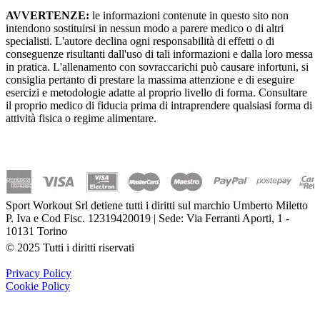
AVVERTENZE:
le informazioni contenute in questo sito non
intendono sostituirsi in nessun modo a parere medico o di altri
specialisti. L'autore declina ogni responsabilità di effetti o di
conseguenze risultanti dall'uso di tali informazioni e dalla loro messa
in pratica. L'allenamento con sovraccarichi può causare infortuni, si
consiglia pertanto di prestare la massima attenzione e di eseguire
esercizi e metodologie adatte al proprio livello di forma. Consultare
il proprio medico di fiducia prima di intraprendere qualsiasi forma di
attività fisica o regime alimentare.
Sport Workout Srl detiene tutti i diritti sul marchio Umberto Miletto
P. Iva e Cod Fisc. 12319420019 | Sede: Via Ferranti Aporti, 1 -
10131 Torino
© 2025 Tutti i diritti riservati
Privacy Policy
Cookie Policy