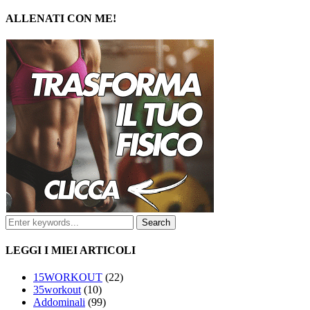
ALLENATI CON ME!
LEGGI I MIEI ARTICOLI
15WORKOUT
(22)
35workout
(10)
Addominali
(99)