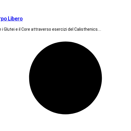
rpo Libero
 Glutei e il Core attraverso esercizi del Calisthenics.…