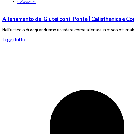
09/03/2020
Allenamento dei Glutei con il Ponte | Calisthenics e Co
Nell’articolo di oggi andremo a vedere come allenare in modo ottimale i
Leggi tutto