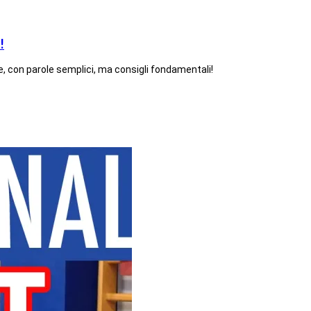
!
e, con parole semplici, ma consigli fondamentali!