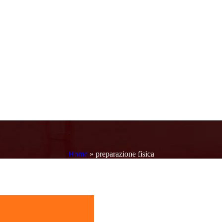
Home
»
preparazione fisica