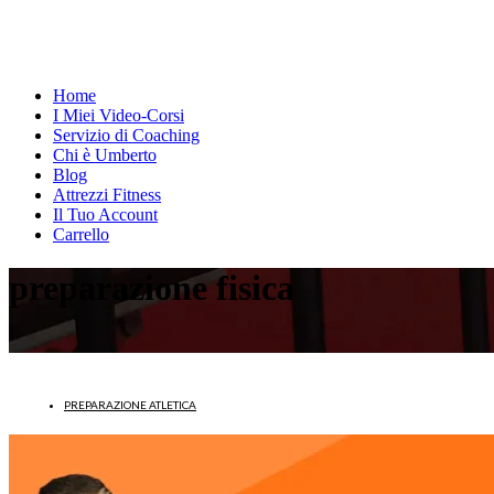
Home
I Miei Video-Corsi
Servizio di Coaching
Chi è Umberto
Blog
Attrezzi Fitness
Il Tuo Account
Carrello
preparazione fisica
PREPARAZIONE ATLETICA