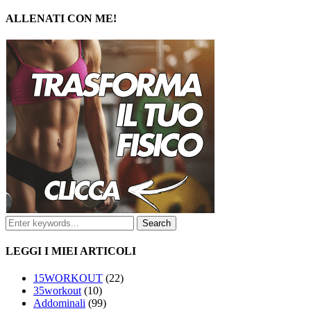
ALLENATI CON ME!
LEGGI I MIEI ARTICOLI
15WORKOUT
(22)
35workout
(10)
Addominali
(99)