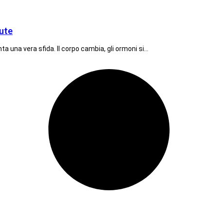
lute
 una vera sfida. Il corpo cambia, gli ormoni si…