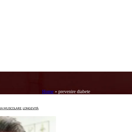
Home
»
prevenire diabete
FIA MUSCOLARE
,
LONGEVITÀ