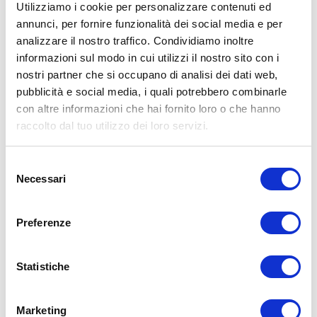
Utilizziamo i cookie per personalizzare contenuti ed
annunci, per fornire funzionalità dei social media e per
analizzare il nostro traffico. Condividiamo inoltre
ALLENATI CON ME!
informazioni sul modo in cui utilizzi il nostro sito con i
nostri partner che si occupano di analisi dei dati web,
pubblicità e social media, i quali potrebbero combinarle
con altre informazioni che hai fornito loro o che hanno
raccolto dal tuo utilizzo dei loro servizi.
Selezione
Necessari
del
consenso
Preferenze
Statistiche
LEGGI I MIEI ARTICOLI
Marketing
15WORKOUT
(22)