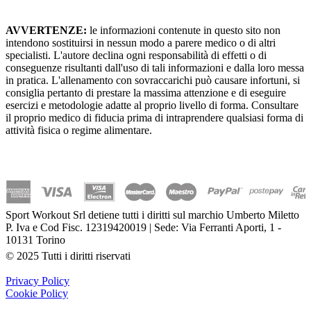
AVVERTENZE:
le informazioni contenute in questo sito non
intendono sostituirsi in nessun modo a parere medico o di altri
specialisti. L'autore declina ogni responsabilità di effetti o di
conseguenze risultanti dall'uso di tali informazioni e dalla loro messa
in pratica. L'allenamento con sovraccarichi può causare infortuni, si
consiglia pertanto di prestare la massima attenzione e di eseguire
esercizi e metodologie adatte al proprio livello di forma. Consultare
il proprio medico di fiducia prima di intraprendere qualsiasi forma di
attività fisica o regime alimentare.
Sport Workout Srl detiene tutti i diritti sul marchio Umberto Miletto
P. Iva e Cod Fisc. 12319420019 | Sede: Via Ferranti Aporti, 1 -
10131 Torino
© 2025 Tutti i diritti riservati
Privacy Policy
Cookie Policy