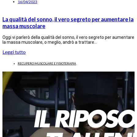
16/04/2023
La qualità del sonno, il vero segreto per aumentare la
massa muscolare
Oggi vi parlerò della qualità del sonno, il vero segreto per aumentare
la massa muscolare, o meglio, andrò a trattare…
Leggi tutto
RECUPERO MUSCOLARE E FISIOTERAPIA