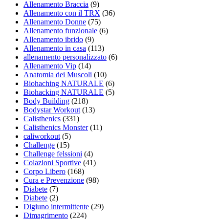
Allenamento Braccia
(9)
Allenamento con il TRX
(36)
Allenamento Donne
(75)
Allenamento funzionale
(6)
Allenamento ibrido
(9)
Allenamento in casa
(113)
allenamento personalizzato
(6)
Allenamento Vip
(14)
Anatomia dei Muscoli
(10)
Biohaching NATURALE
(6)
Biohacking NATURALE
(5)
Body Building
(218)
Bodystar Workout
(13)
Calisthenics
(331)
Calisthenics Monster
(11)
caliworkout
(5)
Challenge
(15)
Challenge felssioni
(4)
Colazioni Sportive
(41)
Corpo Libero
(168)
Cura e Prevenzione
(98)
Diabete
(7)
Diabete
(2)
Digiuno intermittente
(29)
Dimagrimento
(224)