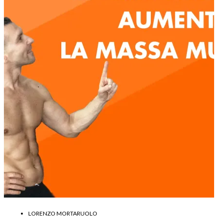
LORENZO MORTARUOLO