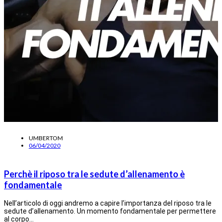
UMBERTOM
06/04/2020
Perchè il riposo tra le sedute d’allenamento è
fondamentale
Nell’articolo di oggi andremo a capire l’importanza del riposo tra le
sedute d’allenamento. Un momento fondamentale per permettere
al corpo…