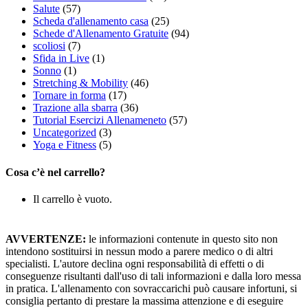
Salute
(57)
Scheda d'allenamento casa
(25)
Schede d'Allenamento Gratuite
(94)
scoliosi
(7)
Sfida in Live
(1)
Sonno
(1)
Stretching & Mobility
(46)
Tornare in forma
(17)
Trazione alla sbarra
(36)
Tutorial Esercizi Allenameneto
(57)
Uncategorized
(3)
Yoga e Fitness
(5)
Cosa c’è nel carrello?
Il carrello è vuoto.
AVVERTENZE:
le informazioni contenute in questo sito non
intendono sostituirsi in nessun modo a parere medico o di altri
specialisti. L'autore declina ogni responsabilità di effetti o di
conseguenze risultanti dall'uso di tali informazioni e dalla loro messa
in pratica. L'allenamento con sovraccarichi può causare infortuni, si
consiglia pertanto di prestare la massima attenzione e di eseguire