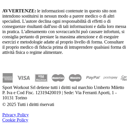
AVVERTENZE:
le informazioni contenute in questo sito non
intendono sostituirsi in nessun modo a parere medico o di altri
specialisti. L'autore declina ogni responsabilità di effetti o di
conseguenze risultanti dall'uso di tali informazioni e dalla loro messa
in pratica. L'allenamento con sovraccarichi può causare infortuni, si
consiglia pertanto di prestare la massima attenzione e di eseguire
esercizi e metodologie adatte al proprio livello di forma. Consultare
il proprio medico di fiducia prima di intraprendere qualsiasi forma di
attività fisica o regime alimentare.
Sport Workout Srl detiene tutti i diritti sul marchio Umberto Miletto
P. Iva e Cod Fisc. 12319420019 | Sede: Via Ferranti Aporti, 1 -
10131 Torino
© 2025 Tutti i diritti riservati
Privacy Policy
Cookie Policy