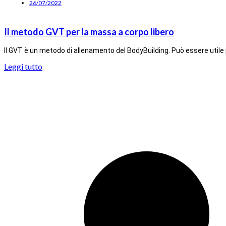
26/07/2022
Il metodo GVT per la massa a corpo libero
Il GVT è un metodo di allenamento del BodyBuilding. Può essere utile
Leggi tutto