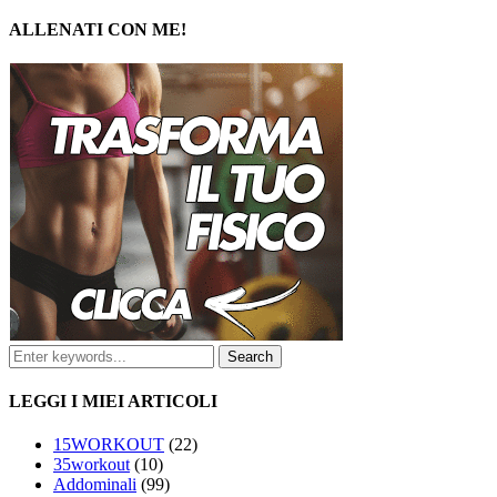
ALLENATI CON ME!
LEGGI I MIEI ARTICOLI
15WORKOUT
(22)
35workout
(10)
Addominali
(99)