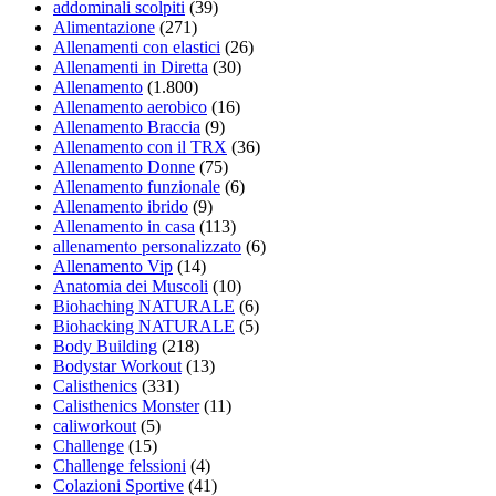
addominali scolpiti
(39)
Alimentazione
(271)
Allenamenti con elastici
(26)
Allenamenti in Diretta
(30)
Allenamento
(1.800)
Allenamento aerobico
(16)
Allenamento Braccia
(9)
Allenamento con il TRX
(36)
Allenamento Donne
(75)
Allenamento funzionale
(6)
Allenamento ibrido
(9)
Allenamento in casa
(113)
allenamento personalizzato
(6)
Allenamento Vip
(14)
Anatomia dei Muscoli
(10)
Biohaching NATURALE
(6)
Biohacking NATURALE
(5)
Body Building
(218)
Bodystar Workout
(13)
Calisthenics
(331)
Calisthenics Monster
(11)
caliworkout
(5)
Challenge
(15)
Challenge felssioni
(4)
Colazioni Sportive
(41)